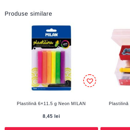
Produse similare
Plastilină 6×11.5 g Neon MILAN
Plastilin
8,45
lei