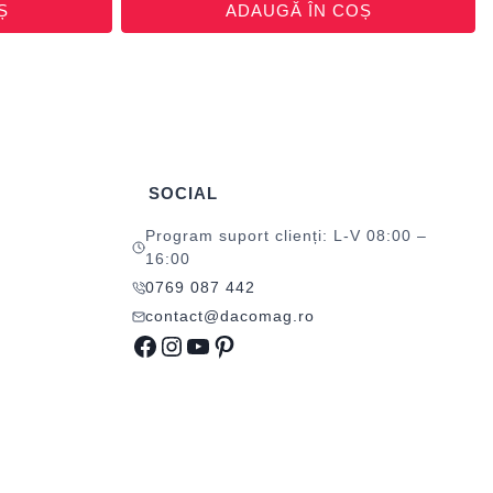
Ș
ADAUGĂ ÎN COȘ
SOCIAL
Program suport clienți: L-V 08:00 –
16:00
0769 087 442
contact@dacomag.ro
Facebook
Instagram
YouTube
Pinterest