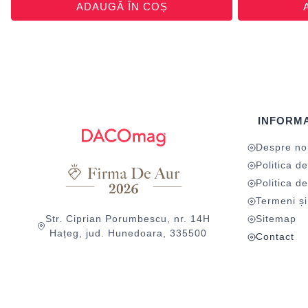
ADAUGĂ ÎN COȘ
INFORMA
Despre no
Politica de
Politica de
Termeni și 
Str. Ciprian Porumbescu, nr. 14H
Sitemap
Hațeg, jud. Hunedoara, 335500
Contact