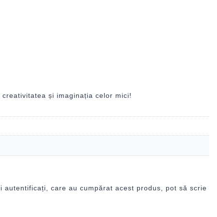
creativitatea și imaginația celor mici!
i autentificați, care au cumpărat acest produs, pot să scrie