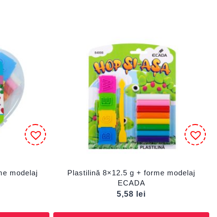
rme modelaj
Plastilină 8×12.5 g + forme modelaj
ECADA
5,58
lei