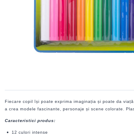
Fiecare copil își poate exprima imaginația și poate da viață 
a crea modele fascinante, personaje și scene colorate. Plast
Caracteristici produs:
12 culori intense