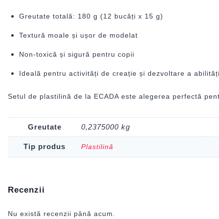
Greutate totală: 180 g (12 bucăți x 15 g)
Textură moale și ușor de modelat
Non-toxică și sigură pentru copii
Ideală pentru activități de creație și dezvoltare a abilităț
Setul de plastilină de la ECADA este alegerea perfectă pentr
Greutate
0,2375000 kg
Tip produs
Plastilină
Recenzii
Nu există recenzii până acum.