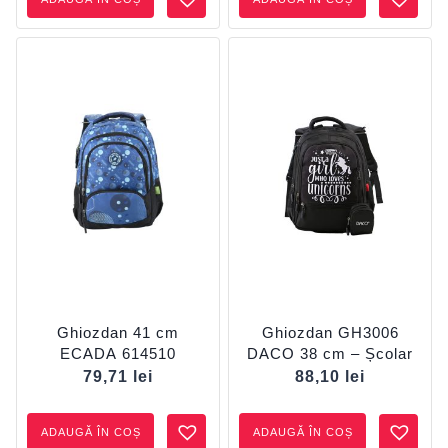
Ghiozdan 41 cm
Ghiozdan GH3006
ECADA 614510
DACO 38 cm – Școlar
79,71
lei
88,10
lei
ADAUGĂ ÎN COȘ
ADAUGĂ ÎN COȘ