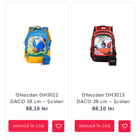
Ghiozdan GH3012
Ghiozdan GH3013
DACO 38 cm – Școlari
DACO 38 cm – Școlari
88,10
lei
88,10
lei
ADAUGĂ ÎN COȘ
ADAUGĂ ÎN COȘ