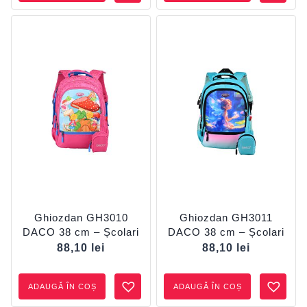
Ghiozdan GH3010
Ghiozdan GH3011
DACO 38 cm – Școlari
DACO 38 cm – Școlari
88,10
lei
88,10
lei
ADAUGĂ ÎN COȘ
ADAUGĂ ÎN COȘ