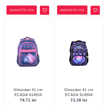
ADAUGĂ ÎN COȘ
ADAUGĂ ÎN COȘ
Ghiozdan 41 cm
Ghiozdan 41 cm
ECADA 614010
ECADA 614504
79,71
lei
73,39
lei