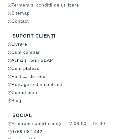
Termeni și condiții de utilizare
Sitemap
Contact
SUPORT CLIENȚI
Livrare
Cum cumpăr
Achiziții prin SEAP
Cum plătesc
Politica de retur
Retragere din contract
Contul meu
Blog
SOCIAL
Program suport clienți: L-V 08:00 – 16:00
0769 087 442