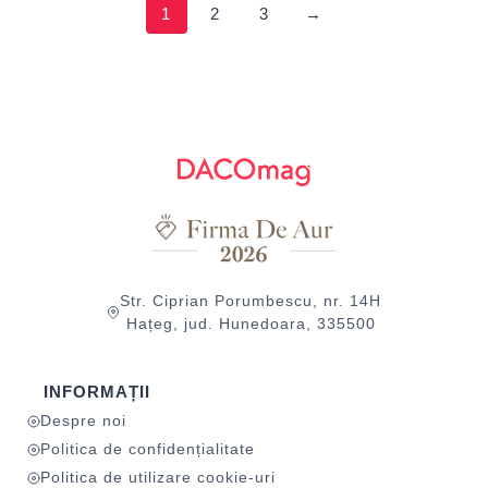
1
2
3
→
Str. Ciprian Porumbescu, nr. 14H
Hațeg, jud. Hunedoara, 335500
INFORMAȚII
Despre noi
Politica de confidențialitate
Politica de utilizare cookie-uri