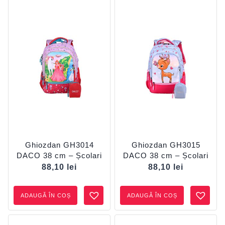
Ghiozdan GH3014
Ghiozdan GH3015
DACO 38 cm – Școlari
DACO 38 cm – Școlari
88,10
lei
88,10
lei
ADAUGĂ ÎN COȘ
ADAUGĂ ÎN COȘ