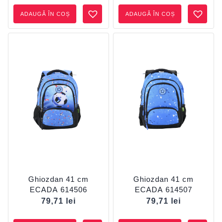
ADAUGĂ ÎN COȘ
ADAUGĂ ÎN COȘ
Ghiozdan 41 cm
Ghiozdan 41 cm
ECADA 614506
ECADA 614507
79,71
lei
79,71
lei