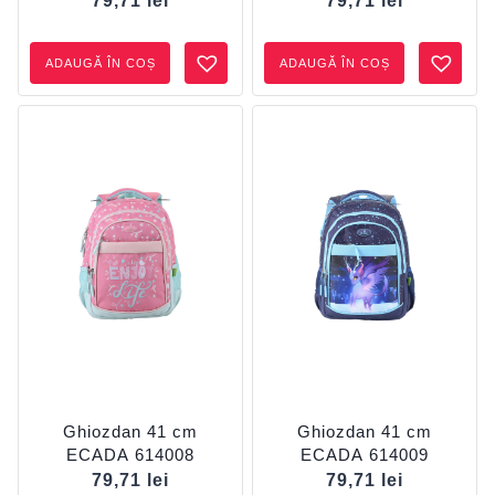
79,71
lei
79,71
lei
ADAUGĂ ÎN COȘ
ADAUGĂ ÎN COȘ
Ghiozdan 41 cm
Ghiozdan 41 cm
ECADA 614008
ECADA 614009
79,71
lei
79,71
lei