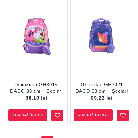
Ghiozdan GH3019
Ghiozdan GH3021
DACO 38 cm – Școlari
DACO 38 cm – Școlari
88,10
lei
99,22
lei
ADAUGĂ ÎN COȘ
ADAUGĂ ÎN COȘ