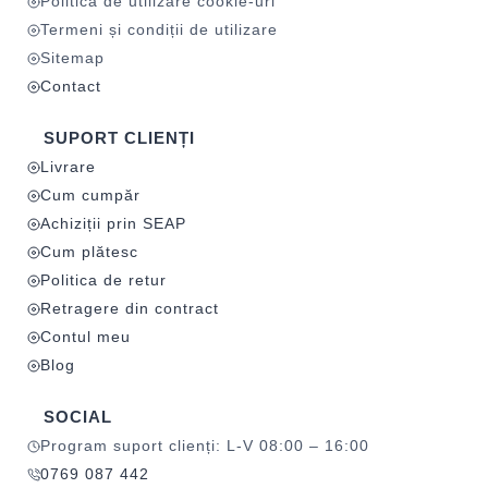
Politica de utilizare cookie-uri
Termeni și condiții de utilizare
Sitemap
Contact
SUPORT CLIENȚI
Livrare
Cum cumpăr
Achiziții prin SEAP
Cum plătesc
Politica de retur
Retragere din contract
Contul meu
Blog
SOCIAL
Program suport clienți: L-V 08:00 – 16:00
0769 087 442