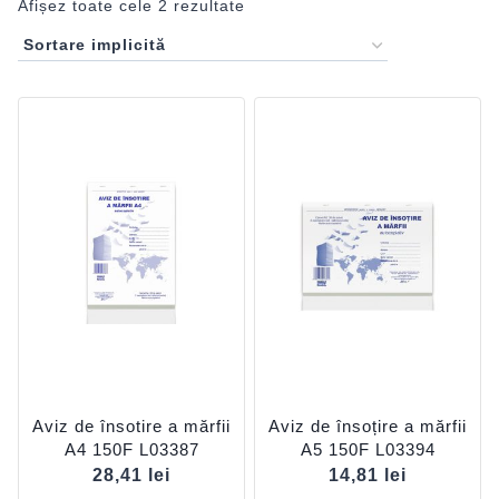
Afișez toate cele 2 rezultate
Aviz de însotire a mărfii
Aviz de însoțire a mărfii
A4 150F L03387
A5 150F L03394
28,41
lei
14,81
lei