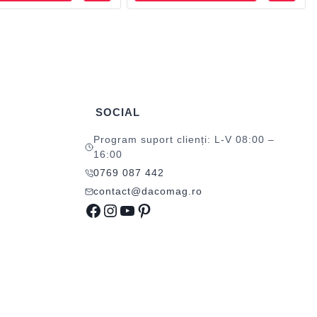
SOCIAL
Program suport clienți: L-V 08:00 –
16:00
0769 087 442
contact@dacomag.ro
Facebook
Instagram
YouTube
Pinterest