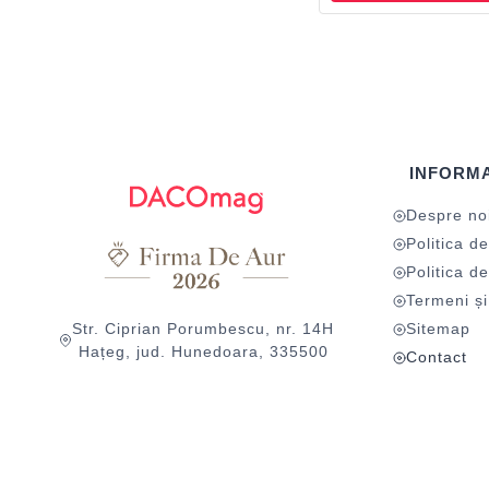
INFORMA
Despre no
Politica de
Politica de
Termeni și 
Str. Ciprian Porumbescu, nr. 14H
Sitemap
Hațeg, jud. Hunedoara, 335500
Contact