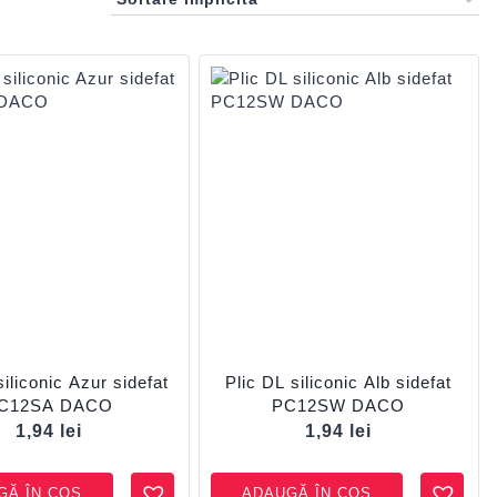
siliconic Azur sidefat
Plic DL siliconic Alb sidefat
C12SA DACO
PC12SW DACO
1,94
lei
1,94
lei
GĂ ÎN COȘ
ADAUGĂ ÎN COȘ