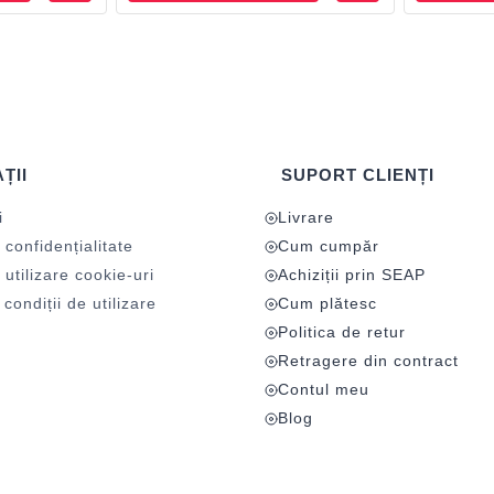
ȚII
SUPORT CLIENȚI
i
Livrare
 confidențialitate
Cum cumpăr
 utilizare cookie-uri
Achiziții prin SEAP
condiții de utilizare
Cum plătesc
Politica de retur
Retragere din contract
Contul meu
Blog