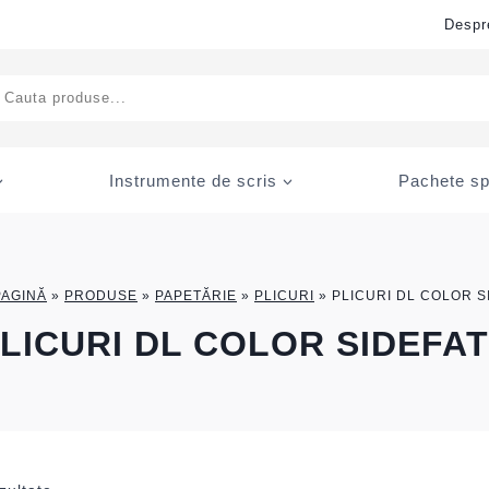
Despr
ducts
rch
Instrumente de scris
Pachete sp
PAGINĂ
»
PRODUSE
»
PAPETĂRIE
»
PLICURI
»
PLICURI DL COLOR S
LICURI DL COLOR SIDEFA