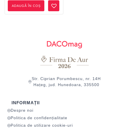
Ascuțitoare
ADAUGĂ ÎN COȘ
Str. Ciprian Porumbescu, nr. 14H
Hațeg, jud. Hunedoara, 335500
INFORMAȚII
Despre noi
Politica de confidențialitate
Politica de utilizare cookie-uri