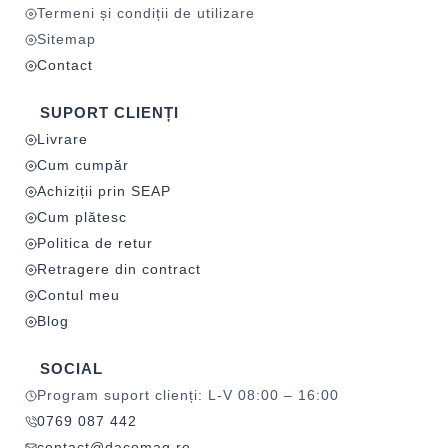
Termeni și condiții de utilizare
Sitemap
Contact
SUPORT CLIENȚI
Livrare
Cum cumpăr
Achiziții prin SEAP
Cum plătesc
Politica de retur
Retragere din contract
Contul meu
Blog
SOCIAL
Program suport clienți: L-V 08:00 – 16:00
0769 087 442
contact@dacomag.ro