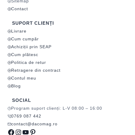
Sitemap
Contact
SUPORT CLIENȚI
Livrare
Cum cumpăr
Achiziții prin SEAP
Cum plătesc
Politica de retur
Retragere din contract
Contul meu
Blog
SOCIAL
Program suport clienți: L-V 08:00 – 16:00
0769 087 442
contact@dacomag.ro
Facebook
Instagram
YouTube
Pinterest