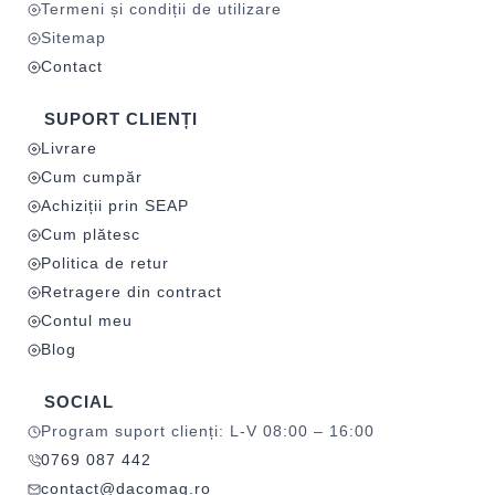
Termeni și condiții de utilizare
Sitemap
Contact
SUPORT CLIENȚI
Livrare
Cum cumpăr
Achiziții prin SEAP
Cum plătesc
Politica de retur
Retragere din contract
Contul meu
Blog
SOCIAL
Program suport clienți: L-V 08:00 – 16:00
0769 087 442
contact@dacomag.ro