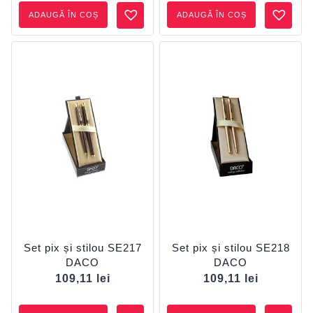
ADAUGĂ ÎN COȘ
ADAUGĂ ÎN COȘ
Set pix și stilou SE217
Set pix și stilou SE218
DACO
DACO
109,11
lei
109,11
lei