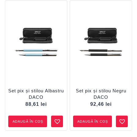
Set pix și stilou Albastru
Set pix și stilou Negru
DACO
DACO
88,61
lei
92,46
lei
ADAUGĂ ÎN COȘ
ADAUGĂ ÎN COȘ