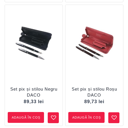
Set pix și stilou Negru
Set pix și stilou Roșu
DACO
DACO
89,33
lei
89,73
lei
ADAUGĂ ÎN COȘ
ADAUGĂ ÎN COȘ