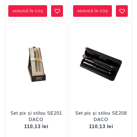
ADAUGĂ ÎN COȘ
ADAUGĂ ÎN COȘ
Set pix și stilou SE201
Set pix și stilou SE208
DACO
DACO
110,13
lei
110,13
lei