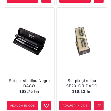
Set pix și stilou Negru
Set pix și stilou
DACO
SE201GR DACO
103,75
lei
110,13
lei
ADAUGĂ ÎN COȘ
ADAUGĂ ÎN COȘ