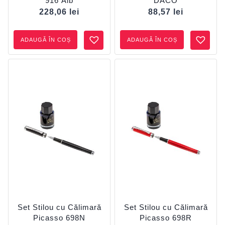
916 Alb
DACO
228,06
lei
88,57
lei
ADAUGĂ ÎN COȘ
ADAUGĂ ÎN COȘ
Set Stilou cu Călimară
Set Stilou cu Călimară
Picasso 698N
Picasso 698R