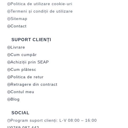
Politica de utilizare cookie-uri
Termeni și condiții de utilizare
Sitemap
Contact
SUPORT CLIENȚI
Livrare
Cum cumpăr
Achiziții prin SEAP
Cum plătesc
Politica de retur
Retragere din contract
Contul meu
Blog
SOCIAL
Program suport clienți: L-V 08:00 – 16:00
0769 087 442