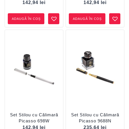
142,94
lei
142,94
lei
ADAUGĂ ÎN COȘ
ADAUGĂ ÎN COȘ
Set Stilou cu Călimară
Set Stilou cu Călimară
Picasso 698W
Picasso 9688N
142,94
lei
235,64
lei