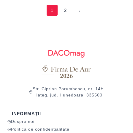
1
2
→
Str. Ciprian Porumbescu, nr. 14H
Hațeg, jud. Hunedoara, 335500
INFORMAȚII
Despre noi
Politica de confidențialitate