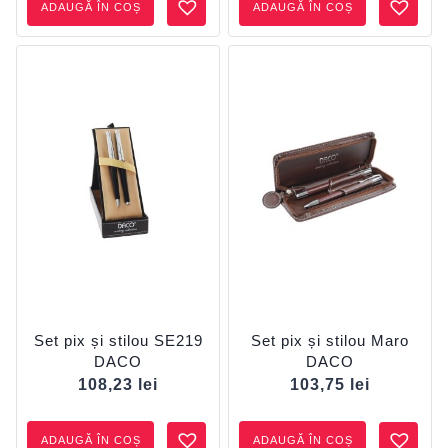
ADAUGĂ ÎN COȘ
ADAUGĂ ÎN COȘ
Set pix și stilou SE219
Set pix și stilou Maro
DACO
DACO
108,23
lei
103,75
lei
ADAUGĂ ÎN COȘ
ADAUGĂ ÎN COȘ