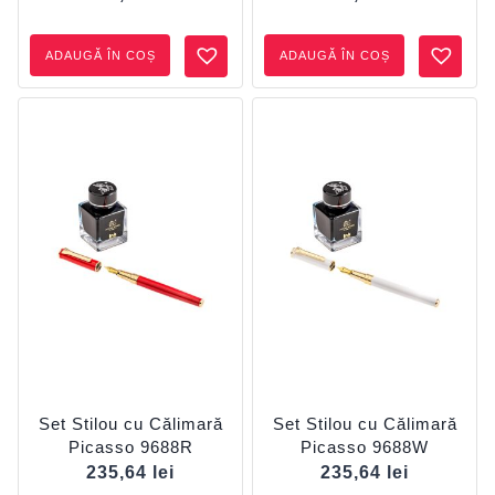
ADAUGĂ ÎN COȘ
ADAUGĂ ÎN COȘ
Set Stilou cu Călimară
Set Stilou cu Călimară
Picasso 9688R
Picasso 9688W
235,64
lei
235,64
lei