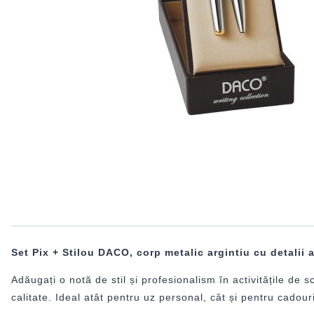
Set Pix + Stilou DACO, corp metalic argintiu cu detalii 
Adăugați o notă de stil și profesionalism în activitățile de
calitate. Ideal atât pentru uz personal, cât și pentru cadou