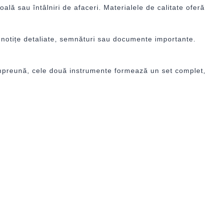
ală sau întâlniri de afaceri. Materialele de calitate oferă
ru notițe detaliate, semnături sau documente importante.
. Împreună, cele două instrumente formează un set complet,