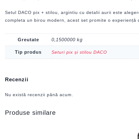
Setul DACO pix + stilou, argintiu cu detalii aurii este alege
completa un birou modern, acest set promite o experiență de
Greutate
0,1500000 kg
Tip produs
Seturi pix și stilou DACO
Recenzii
Nu există recenzii până acum.
Produse similare