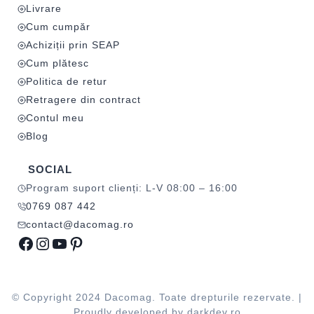
Livrare
Cum cumpăr
Achiziții prin SEAP
Cum plătesc
Politica de retur
Retragere din contract
Contul meu
Blog
SOCIAL
Program suport clienți: L-V 08:00 – 16:00
0769 087 442
contact@dacomag.ro
Facebook
Instagram
YouTube
Pinterest
© Copyright 2024 Dacomag. Toate drepturile rezervate. |
Proudly developed by
darkdev.ro