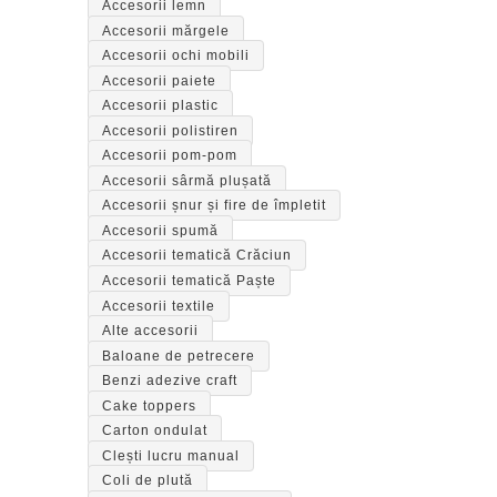
Accesorii lemn
Accesorii mărgele
Accesorii ochi mobili
Accesorii paiete
Accesorii plastic
Accesorii polistiren
Accesorii pom-pom
Accesorii sârmă plușată
Accesorii șnur și fire de împletit
Accesorii spumă
Accesorii tematică Crăciun
Accesorii tematică Paște
Accesorii textile
Alte accesorii
Baloane de petrecere
Benzi adezive craft
Cake toppers
Carton ondulat
Clești lucru manual
Coli de plută