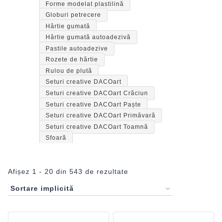
Forme modelat plastilină
Globuri petrecere
Hârtie gumată
Hârtie gumată autoadezivă
Pastile autoadezive
Rozete de hârtie
Rulou de plută
Seturi creative DACOart
Seturi creative DACOart Crăciun
Seturi creative DACOart Paște
Seturi creative DACOart Primăvară
Seturi creative DACOart Toamnă
Sfoară
Afișez 1 - 20 din 543 de rezultate