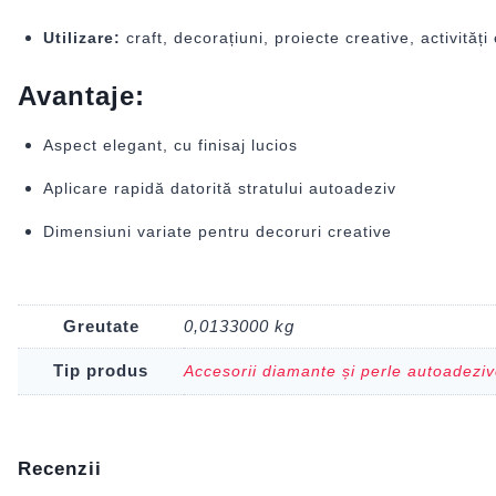
Utilizare:
craft, decorațiuni, proiecte creative, activități
Avantaje:
Aspect elegant, cu finisaj lucios
Aplicare rapidă datorită stratului autoadeziv
Dimensiuni variate pentru decoruri creative
Greutate
0,0133000 kg
Tip produs
Accesorii diamante și perle autoadezi
Recenzii