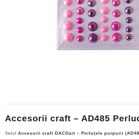
Accesorii craft – AD485 Perl
Setul
Accesorii craft DACOart – Perluțele purpurii (AD4