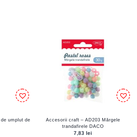
 de umplut de
Accesorii craft – AD203 Mărgele
trandafirele DACO
7,83
lei