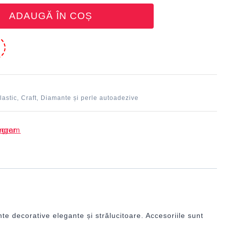
ADAUGĂ ÎN COȘ
e
lastic
Craft
Diamante și perle autoadezive
,
,
e decorative elegante și strălucitoare. Accesoriile sunt