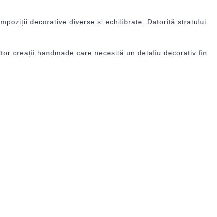
poziții decorative diverse și echilibrate. Datorită stratului
 altor creații handmade care necesită un detaliu decorativ fin