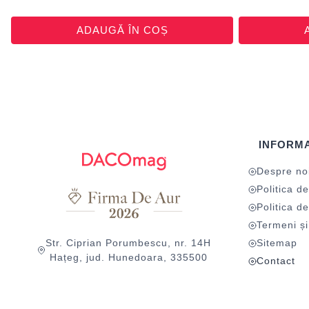
ADAUGĂ ÎN COȘ
INFORMA
Despre no
Politica de
Politica de
Termeni și 
Str. Ciprian Porumbescu, nr. 14H
Sitemap
Hațeg, jud. Hunedoara, 335500
Contact