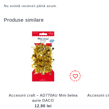
Nu există recenzii până acum.
Produse similare
Accesorii craft – AD770AU Mini betea
Accesorii c
aurie DACO
12,90
lei