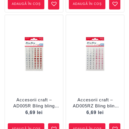
ADAUGĂ ÎN COȘ
ADAUGĂ ÎN COȘ
Accesorii craft –
Accesorii craft –
AD005R Bling bling
AD005RZ Bling bling
diamante roșu DACO
diamante roz DACO
6,69
lei
6,69
lei
ADAUGĂ ÎN COȘ
ADAUGĂ ÎN COȘ