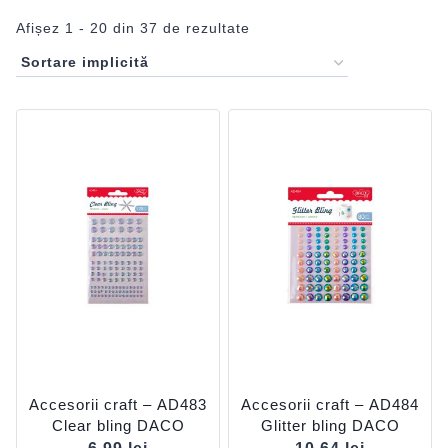
Afișez 1 - 20 din 37 de rezultate
Accesorii craft – AD483
Accesorii craft – AD484
Clear bling DACO
Glitter bling DACO