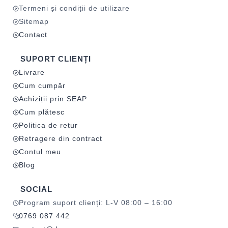
Termeni și condiții de utilizare
Sitemap
Contact
SUPORT CLIENȚI
Livrare
Cum cumpăr
Achiziții prin SEAP
Cum plătesc
Politica de retur
Retragere din contract
Contul meu
Blog
SOCIAL
Program suport clienți: L-V 08:00 – 16:00
0769 087 442