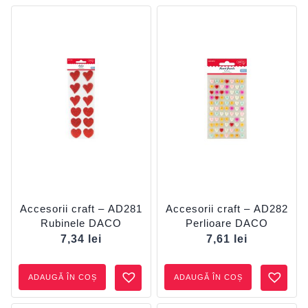
Accesorii craft – AD281
Accesorii craft – AD282
Rubinele DACO
Perlioare DACO
7,34
lei
7,61
lei
ADAUGĂ ÎN COȘ
ADAUGĂ ÎN COȘ