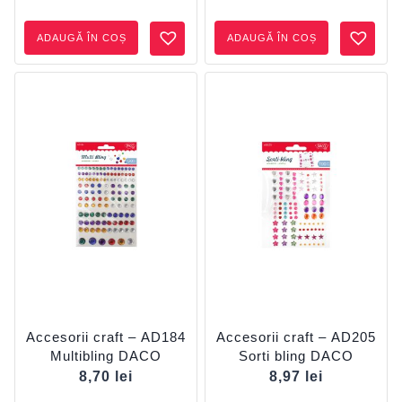
ADAUGĂ ÎN COȘ
ADAUGĂ ÎN COȘ
Accesorii craft – AD184
Accesorii craft – AD205
Multibling DACO
Sorti bling DACO
8,70
lei
8,97
lei