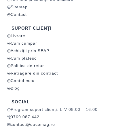
Sitemap
Contact
SUPORT CLIENȚI
Livrare
Cum cumpăr
Achiziții prin SEAP
Cum plătesc
Politica de retur
Retragere din contract
Contul meu
Blog
SOCIAL
Program suport clienți: L-V 08:00 – 16:00
0769 087 442
contact@dacomag.ro