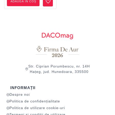
ADAUGĂ ÎN COȘ
Str. Ciprian Porumbescu, nr. 14H
Hațeg, jud. Hunedoara, 335500
INFORMAȚII
Despre noi
Politica de confidențialitate
Politica de utilizare cookie-uri
Termeni și condiții de utilizare