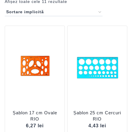
Afișez toate cele 11 rezultate
Șablon 17 cm Ovale
Șablon 25 cm Cercuri
RIO
RIO
6,27
lei
4,43
lei