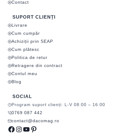
Contact
SUPORT CLIENȚI
Livrare
Cum cumpăr
Achiziții prin SEAP
Cum plătesc
Politica de retur
Retragere din contract
Contul meu
Blog
SOCIAL
Program suport clienți: L-V 08:00 – 16:00
0769 087 442
contact@dacomag.ro
Facebook
Instagram
YouTube
Pinterest