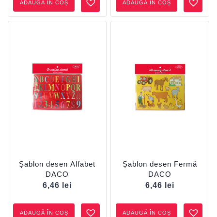
ADAUGĂ ÎN COȘ
ADAUGĂ ÎN COȘ
Șablon desen Alfabet
Șablon desen Fermă
DACO
DACO
6,46
lei
6,46
lei
ADAUGĂ ÎN COȘ
ADAUGĂ ÎN COȘ