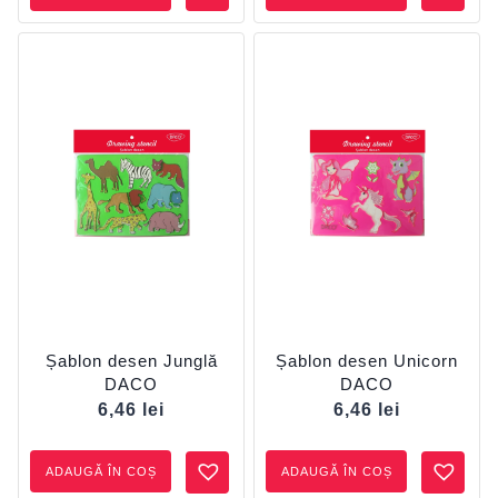
Șablon desen Junglă
Șablon desen Unicorn
DACO
DACO
6,46
lei
6,46
lei
ADAUGĂ ÎN COȘ
ADAUGĂ ÎN COȘ