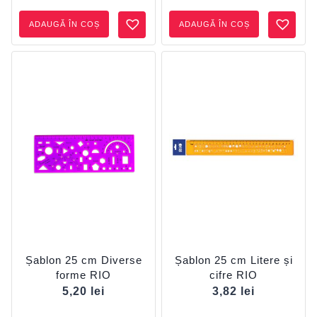
ADAUGĂ ÎN COȘ
ADAUGĂ ÎN COȘ
Șablon 25 cm Diverse
Șablon 25 cm Litere și
forme RIO
cifre RIO
5,20
lei
3,82
lei