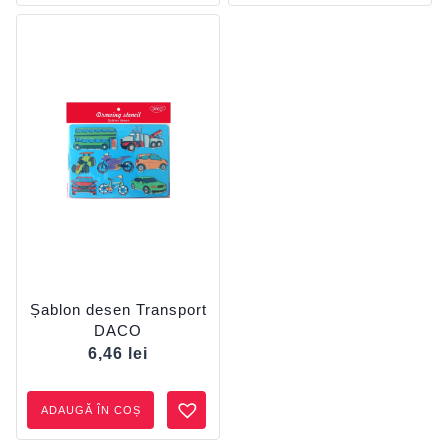
Șablon desen Transport
DACO
6,46
lei
ADAUGĂ ÎN COȘ