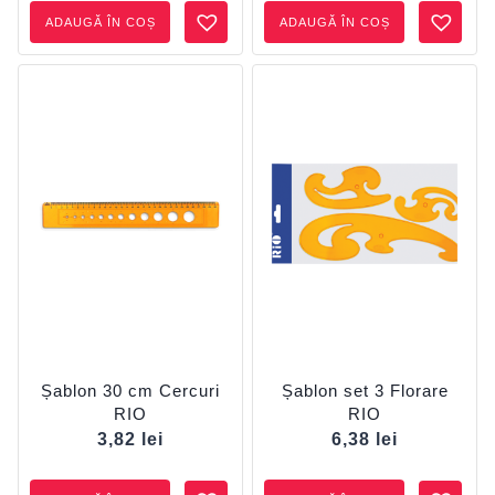
ADAUGĂ ÎN COȘ
ADAUGĂ ÎN COȘ
Șablon 30 cm Cercuri
Șablon set 3 Florare
RIO
RIO
3,82
lei
6,38
lei