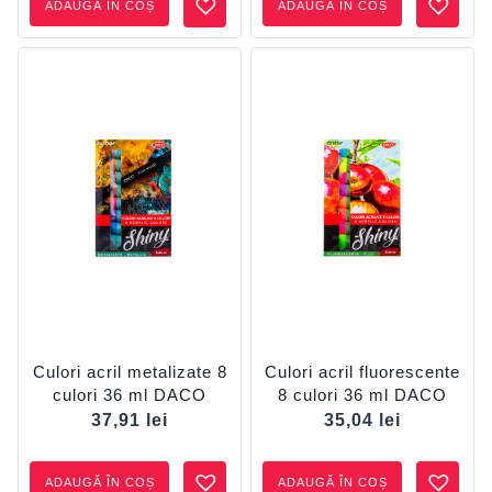
ADAUGĂ ÎN COȘ
ADAUGĂ ÎN COȘ
Culori acril metalizate 8
Culori acril fluorescente
culori 36 ml DACO
8 culori 36 ml DACO
37,91
lei
35,04
lei
ADAUGĂ ÎN COȘ
ADAUGĂ ÎN COȘ