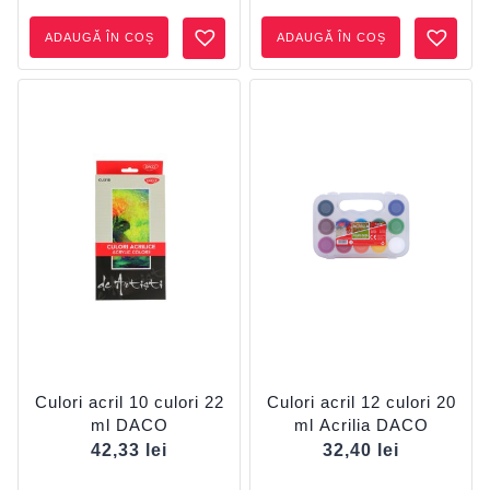
ADAUGĂ ÎN COȘ
ADAUGĂ ÎN COȘ
Culori acril 10 culori 22
Culori acril 12 culori 20
ml DACO
ml Acrilia DACO
42,33
lei
32,40
lei