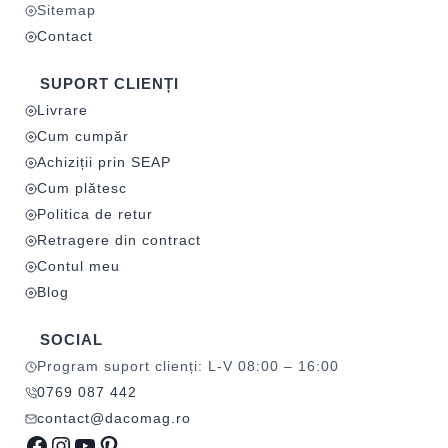
Sitemap
Contact
SUPORT CLIENȚI
Livrare
Cum cumpăr
Achiziții prin SEAP
Cum plătesc
Politica de retur
Retragere din contract
Contul meu
Blog
SOCIAL
Program suport clienți: L-V 08:00 – 16:00
0769 087 442
contact@dacomag.ro
Facebook
Instagram
YouTube
Pinterest