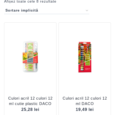
Afișez toate cele 8 rezultate
Culori acril 12 culori 12
Culori acril 12 culori 12
ml cutie plastic DACO
ml DACO
25,28
lei
19,49
lei