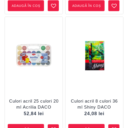
ADAUGĂ ÎN COȘ
ADAUGĂ ÎN COȘ
Culori acril 25 culori 20
Culori acril 8 culori 36
ml Acrilia DACO
ml Shiny DACO
52,84
lei
24,08
lei