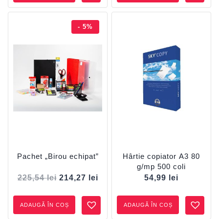
- 5%
Pachet „Birou echipat”
Hârtie copiator A3 80
g/mp 500 coli
225,54
lei
214,27
lei
54,99
lei
ADAUGĂ ÎN COȘ
ADAUGĂ ÎN COȘ