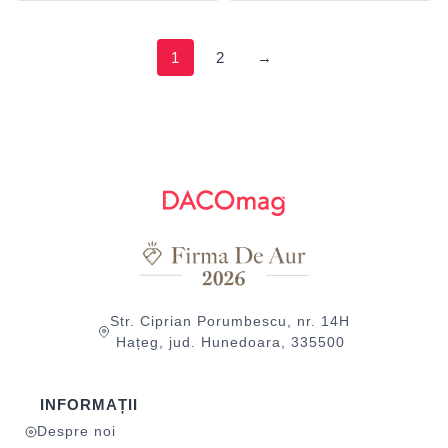
1
2
→
Str. Ciprian Porumbescu, nr. 14H
Hațeg, jud. Hunedoara, 335500
INFORMAȚII
Despre noi