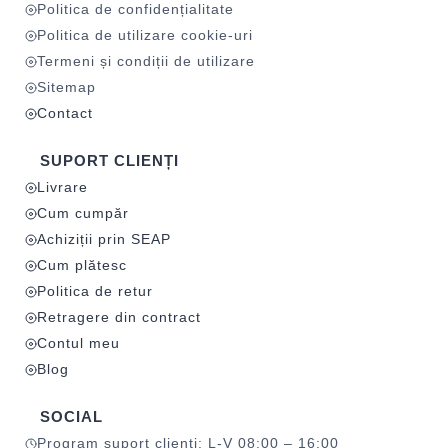
Politica de confidențialitate
Politica de utilizare cookie-uri
Termeni și condiții de utilizare
Sitemap
Contact
SUPORT CLIENȚI
Livrare
Cum cumpăr
Achiziții prin SEAP
Cum plătesc
Politica de retur
Retragere din contract
Contul meu
Blog
SOCIAL
Program suport clienți: L-V 08:00 – 16:00