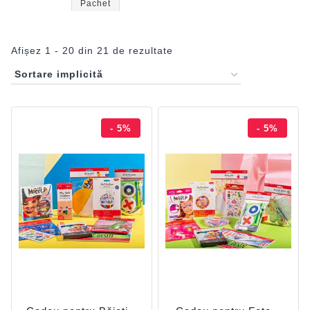
Pachet
Afișez 1 - 20 din 21 de rezultate
- 5%
- 5%