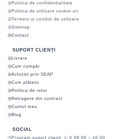
Politica de confidențialitate
Politica de utilizare cookie-uri
Termeni și condiții de utilizare
Sitemap
Contact
SUPORT CLIENȚI
Livrare
Cum cumpăr
Achiziții prin SEAP
Cum plătesc
Politica de retur
Retragere din contract
Contul meu
Blog
SOCIAL
Program suport clienți: L-V 08:00 – 16:00