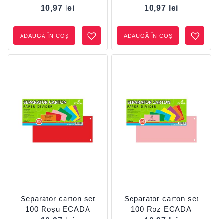
10,97
lei
10,97
lei
ADAUGĂ ÎN COȘ
ADAUGĂ ÎN COȘ
Separator carton set
Separator carton set
100 Roșu ECADA
100 Roz ECADA