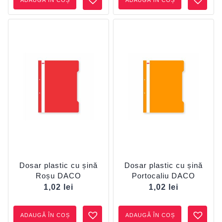
ADAUGĂ ÎN COȘ
ADAUGĂ ÎN COȘ
Dosar plastic cu șină
Dosar plastic cu șină
Roșu DACO
Portocaliu DACO
1,02
lei
1,02
lei
ADAUGĂ ÎN COȘ
ADAUGĂ ÎN COȘ