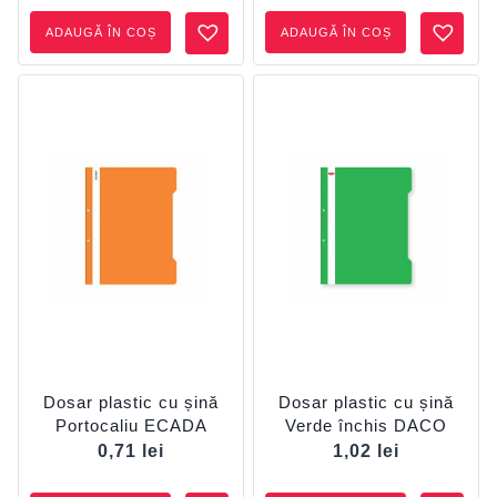
ADAUGĂ ÎN COȘ
ADAUGĂ ÎN COȘ
Dosar plastic cu șină
Dosar plastic cu șină
Portocaliu ECADA
Verde închis DACO
0,71
lei
1,02
lei