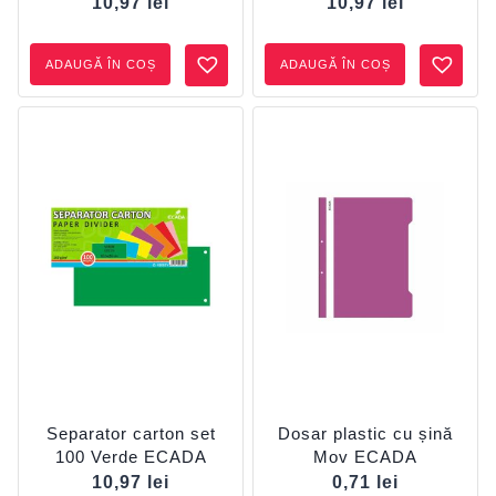
10,97
lei
10,97
lei
ADAUGĂ ÎN COȘ
ADAUGĂ ÎN COȘ
Separator carton set
Dosar plastic cu șină
100 Verde ECADA
Mov ECADA
10,97
lei
0,71
lei