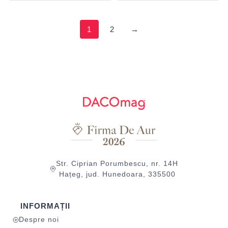
1
2
→
Str. Ciprian Porumbescu, nr. 14H
Hațeg, jud. Hunedoara, 335500
INFORMAȚII
Despre noi