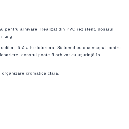
au pentru arhivare. Realizat din PVC rezistent, dosarul
n lung.
colilor, fără a le deteriora. Sistemul este conceput pentru
dosariere, dosarul poate fi arhivat cu ușurință în
 o organizare cromatică clară.