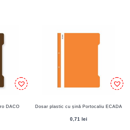
Maro DACO
Dosar plastic cu șină Portocaliu ECADA
0,71
lei