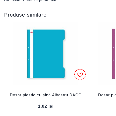
Produse similare
Dosar plastic cu șină Albastru DACO
Dosar pl
1,02
lei