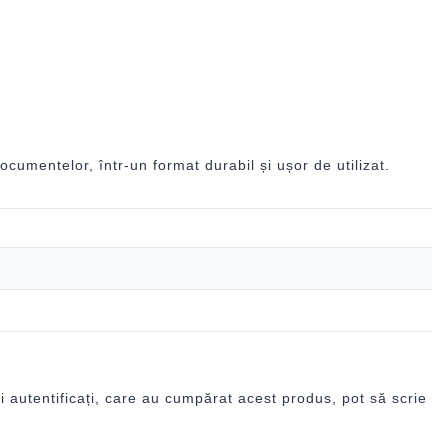
cumentelor, într-un format durabil și ușor de utilizat.
i autentificați, care au cumpărat acest produs, pot să scrie