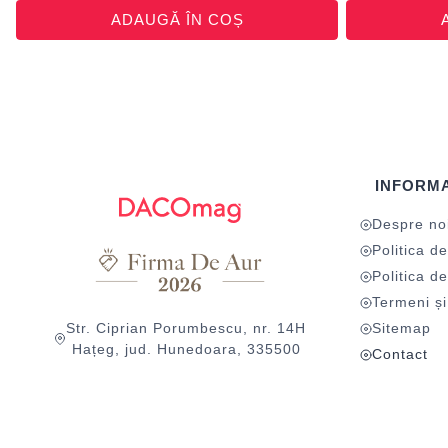
ADAUGĂ ÎN COȘ
INFORMA
Despre no
Politica de
Politica de
Termeni și 
Str. Ciprian Porumbescu, nr. 14H
Sitemap
Hațeg, jud. Hunedoara, 335500
Contact