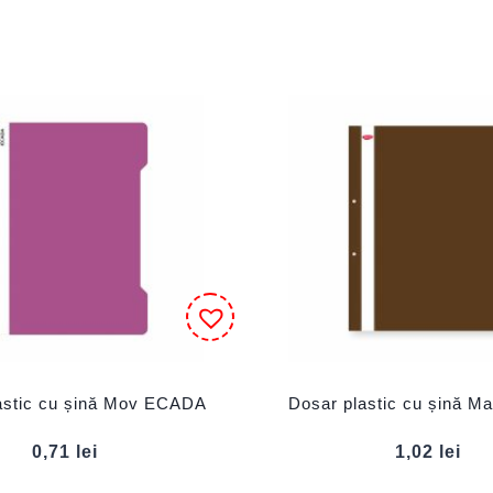
astic cu șină Mov ECADA
Dosar plastic cu șină 
0,71
lei
1,02
lei