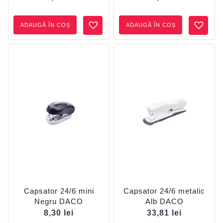
ADAUGĂ ÎN COȘ
ADAUGĂ ÎN COȘ
Capsator 24/6 mini
Capsator 24/6 metalic
Negru DACO
Alb DACO
8,30
lei
33,81
lei