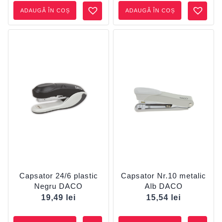
ADAUGĂ ÎN COȘ
ADAUGĂ ÎN COȘ
Capsator 24/6 plastic
Capsator Nr.10 metalic
Negru DACO
Alb DACO
19,49
lei
15,54
lei