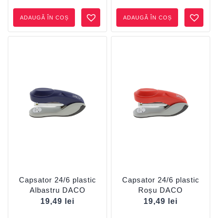
ADAUGĂ ÎN COȘ
ADAUGĂ ÎN COȘ
Capsator 24/6 plastic
Capsator 24/6 plastic
Albastru DACO
Roșu DACO
19,49
lei
19,49
lei