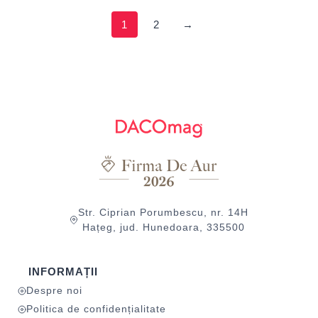
1
2
→
Str. Ciprian Porumbescu, nr. 14H
Hațeg, jud. Hunedoara, 335500
INFORMAȚII
Despre noi
Politica de confidențialitate