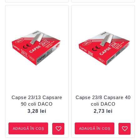
Capse 23/13 Capsare
Capse 23/8 Capsare 40
90 coli DACO
coli DACO
3,28
lei
2,73
lei
ADAUGĂ ÎN COȘ
ADAUGĂ ÎN COȘ