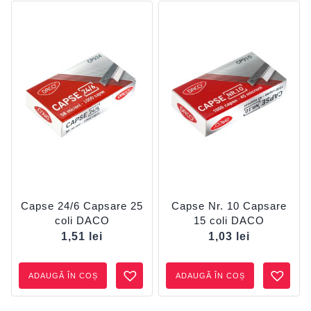
Capse 24/6 Capsare 25
Capse Nr. 10 Capsare
coli DACO
15 coli DACO
1,51
lei
1,03
lei
ADAUGĂ ÎN COȘ
ADAUGĂ ÎN COȘ