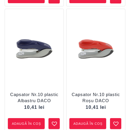
Capsator Nr.10 plastic
Capsator Nr.10 plastic
Albastru DACO
Roșu DACO
10,41
lei
10,41
lei
ADAUGĂ ÎN COȘ
ADAUGĂ ÎN COȘ