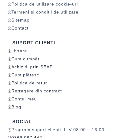
Politica de utilizare cookie-uri
Termeni și condiții de utilizare
Sitemap
Contact
SUPORT CLIENȚI
Livrare
Cum cumpăr
Achiziții prin SEAP
Cum plătesc
Politica de retur
Retragere din contract
Contul meu
Blog
SOCIAL
Program suport clienți: L-V 08:00 – 16:00
0769 087 442