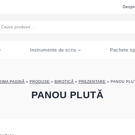
Despr
ducts
rch
Instrumente de scris
Pachete sp
RIMA PAGINĂ
»
PRODUSE
»
BIROTICĂ
»
PREZENTARE
»
PANOU PLU
PANOU PLUTĂ