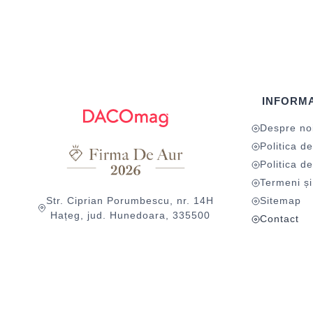
INFORMA
Despre no
Politica de
Politica de
Termeni și 
Str. Ciprian Porumbescu, nr. 14H
Sitemap
Hațeg, jud. Hunedoara, 335500
Contact