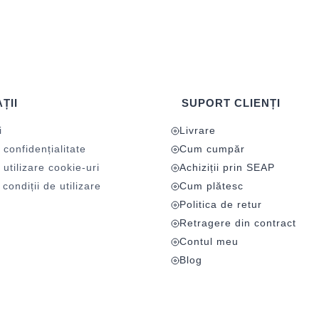
ȚII
SUPORT CLIENȚI
i
Livrare
 confidențialitate
Cum cumpăr
 utilizare cookie-uri
Achiziții prin SEAP
condiții de utilizare
Cum plătesc
Politica de retur
Retragere din contract
Contul meu
Blog