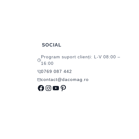
SOCIAL
Program suport clienți: L-V 08:00 –
16:00
0769 087 442
contact@dacomag.ro
Facebook
Instagram
YouTube
Pinterest