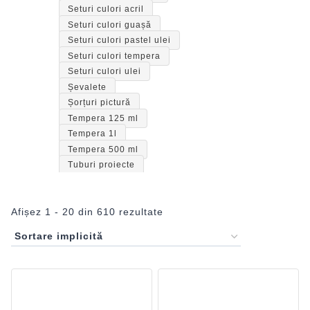
Seturi culori acril
Seturi culori guașă
Seturi culori pastel ulei
Seturi culori tempera
Seturi culori ulei
Șevalete
Șorțuri pictură
Tempera 125 ml
Tempera 1l
Tempera 500 ml
Tuburi proiecte
Afișez 1 - 20 din 610 rezultate