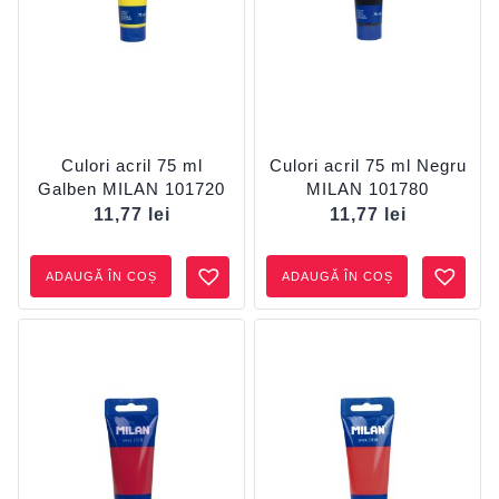
Culori acril 75 ml
Culori acril 75 ml Negru
Galben MILAN 101720
MILAN 101780
11,77
lei
11,77
lei
ADAUGĂ ÎN COȘ
ADAUGĂ ÎN COȘ