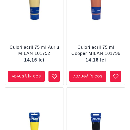
Culori acril 75 ml Auriu
Culori acril 75 ml
MILAN 101792
Cooper MILAN 101796
14,16
lei
14,16
lei
ADAUGĂ ÎN COȘ
ADAUGĂ ÎN COȘ