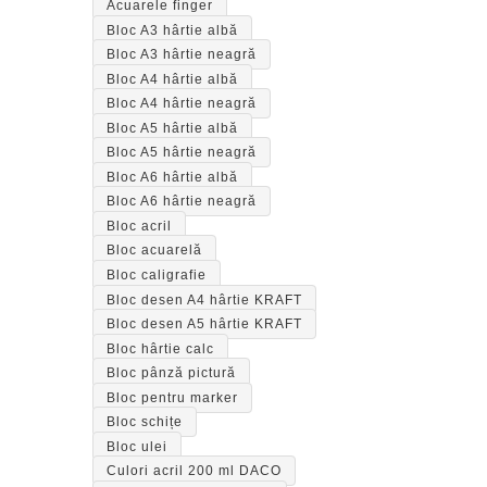
Acuarele finger
Bloc A3 hârtie albă
Bloc A3 hârtie neagră
Bloc A4 hârtie albă
Bloc A4 hârtie neagră
Bloc A5 hârtie albă
Bloc A5 hârtie neagră
Bloc A6 hârtie albă
Bloc A6 hârtie neagră
Bloc acril
Bloc acuarelă
Bloc caligrafie
Bloc desen A4 hârtie KRAFT
Bloc desen A5 hârtie KRAFT
Bloc hârtie calc
Bloc pânză pictură
Bloc pentru marker
Bloc schițe
Bloc ulei
Culori acril 200 ml DACO