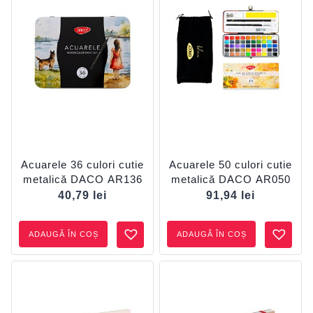
Acuarele 36 culori cutie
Acuarele 50 culori cutie
metalică DACO AR136
metalică DACO AR050
40,79
lei
91,94
lei
ADAUGĂ ÎN COȘ
ADAUGĂ ÎN COȘ