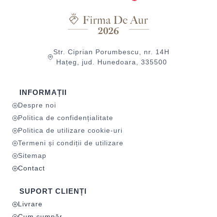
Str. Ciprian Porumbescu, nr. 14H
Hațeg, jud. Hunedoara, 335500
INFORMAȚII
Despre noi
Politica de confidențialitate
Politica de utilizare cookie-uri
Termeni și condiții de utilizare
Sitemap
Contact
SUPORT CLIENȚI
Livrare
Cum cumpăr