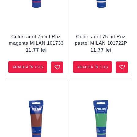
Culori acril 75 ml Roz
Culori acril 75 ml Roz
magenta MILAN 101733
pastel MILAN 101722P
11,77
lei
11,77
lei
ADAUGĂ ÎN COȘ
ADAUGĂ ÎN COȘ