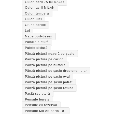
Culori acril 75 ml DACO
Culori acril MILAN
Culori tempera
Culori ulei
Grund acrilic
Lut
Mape port-desen
Pahare pictură
Palete pictură
Pânză pictură neagră pe șasiu
Pânză pictură pe carton
Pânză pictură pe numere
Pânză pictură pe șasiu dreptunghiular
Pânză pictură pe șasiu oval
Pânză pictură pe șasiu pătrat
Pânză pictură pe șasiu rotund
Pastă sculptură
Pensule burete
Pensule cu rezervor
Pensule MILAN seria 101