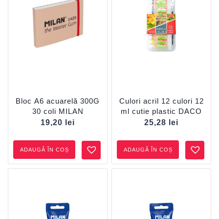
Bloc A6 acuarelă 300G
Culori acril 12 culori 12
30 coli MILAN
ml cutie plastic DACO
19,20
lei
25,28
lei
ADAUGĂ ÎN COȘ
ADAUGĂ ÎN COȘ