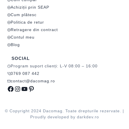
Achiziții prin SEAP
Cum plătesc
Politica de retur
Retragere din contract
Contul meu
Blog
SOCIAL
Program suport clienți: L-V 08:00 – 16:00
0769 087 442
contact@dacomag.ro
Facebook
Instagram
YouTube
Pinterest
© Copyright 2024 Dacomag. Toate drepturile rezervate. |
Proudly developed by
darkdev.ro