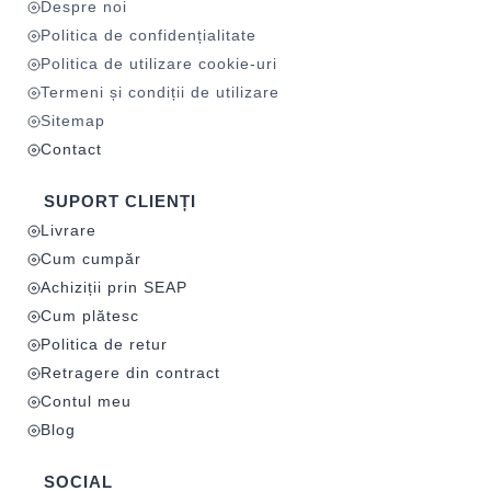
Despre noi
Politica de confidențialitate
Politica de utilizare cookie-uri
Termeni și condiții de utilizare
Sitemap
Contact
SUPORT CLIENȚI
Livrare
Cum cumpăr
Achiziții prin SEAP
Cum plătesc
Politica de retur
Retragere din contract
Contul meu
Blog
SOCIAL