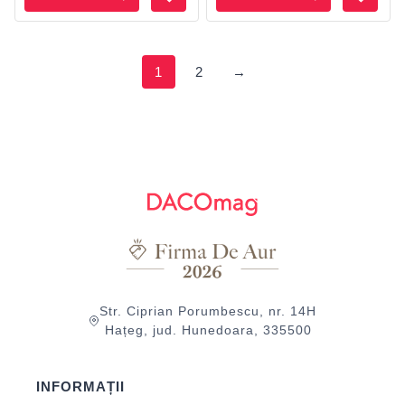
1
2
→
Str. Ciprian Porumbescu, nr. 14H
Hațeg, jud. Hunedoara, 335500
INFORMAȚII