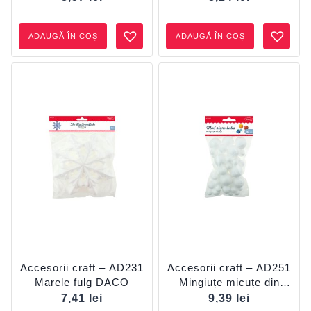
ADAUGĂ ÎN COȘ
ADAUGĂ ÎN COȘ
Accesorii craft – AD231
Accesorii craft – AD251
Marele fulg DACO
Mingiuțe micuțe din
polistiren DACO
7,41
lei
9,39
lei