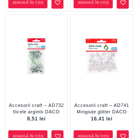
ADAUGĂ ÎN COȘ
ADAUGĂ ÎN COȘ
Accesorii craft – AD732
Accesorii craft – AD741
Ilicele argintii DACO
Mingiuțe glitter DACO
8,51
lei
16,41
lei
ADAUGĂ ÎN COȘ
ADAUGĂ ÎN COȘ