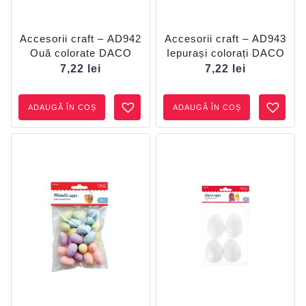
Accesorii craft – AD942
Accesorii craft – AD943
Ouă colorate DACO
Iepurași colorați DACO
7,22
lei
7,22
lei
ADAUGĂ ÎN COȘ
ADAUGĂ ÎN COȘ