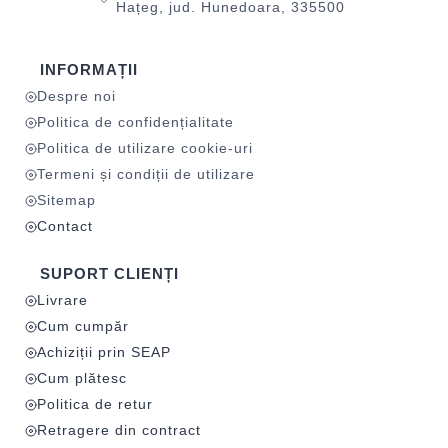
Hațeg, jud. Hunedoara, 335500
INFORMAȚII
Despre noi
Politica de confidențialitate
Politica de utilizare cookie-uri
Termeni și condiții de utilizare
Sitemap
Contact
SUPORT CLIENȚI
Livrare
Cum cumpăr
Achiziții prin SEAP
Cum plătesc
Politica de retur
Retragere din contract