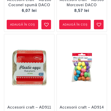
Coconel spumă DACO
Morcovei DACO
6,07
lei
8,57
lei
ADAUGĂ ÎN COȘ
ADAUGĂ ÎN COȘ
Accesorii craft – AD911
Accesorii craft – AD914