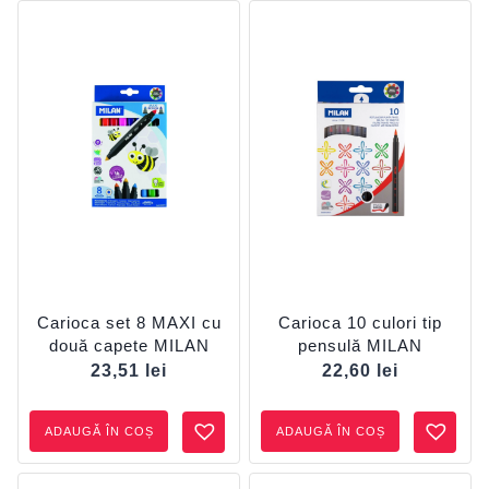
Carioca set 8 MAXI cu
Carioca 10 culori tip
două capete MILAN
pensulă MILAN
23,51
lei
22,60
lei
ADAUGĂ ÎN COȘ
ADAUGĂ ÎN COȘ