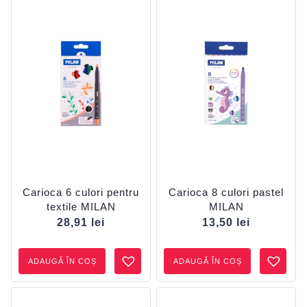
Carioca 6 culori pentru
Carioca 8 culori pastel
textile MILAN
MILAN
28,91
lei
13,50
lei
ADAUGĂ ÎN COȘ
ADAUGĂ ÎN COȘ