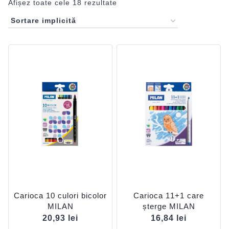
Afișez toate cele 18 rezultate
Carioca 10 culori bicolor
Carioca 11+1 care
MILAN
șterge MILAN
20,93
lei
16,84
lei