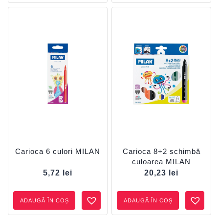
Carioca 6 culori MILAN
Carioca 8+2 schimbă
culoarea MILAN
5,72
lei
20,23
lei
ADAUGĂ ÎN COȘ
ADAUGĂ ÎN COȘ