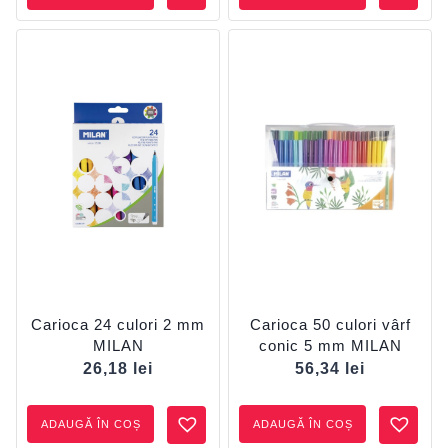
Carioca 24 culori 2 mm
Carioca 50 culori vârf
MILAN
conic 5 mm MILAN
26,18
lei
56,34
lei
ADAUGĂ ÎN COȘ
ADAUGĂ ÎN COȘ