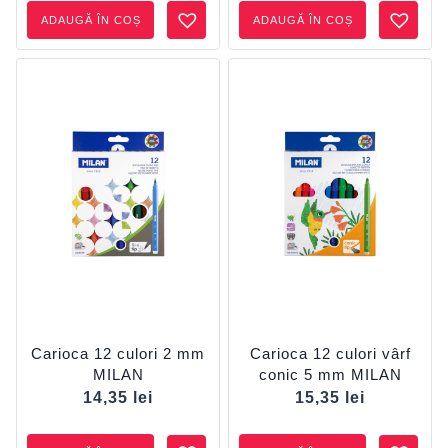
ADAUGĂ ÎN COȘ
ADAUGĂ ÎN COȘ
Carioca 12 culori 2 mm
Carioca 12 culori vârf
MILAN
conic 5 mm MILAN
14,35
lei
15,35
lei