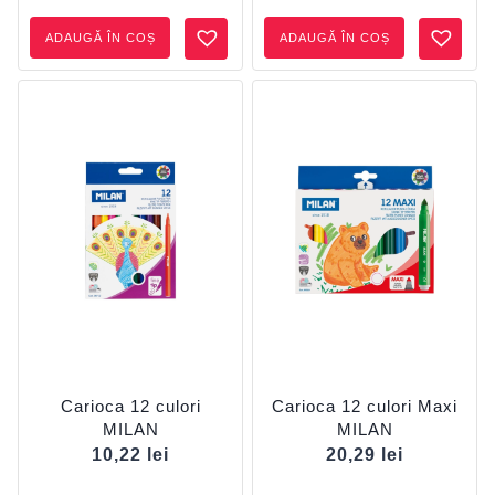
ADAUGĂ ÎN COȘ
ADAUGĂ ÎN COȘ
Carioca 12 culori
Carioca 12 culori Maxi
MILAN
MILAN
10,22
lei
20,29
lei