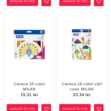
ADAUGĂ ÎN COȘ
ADAUGĂ ÎN COȘ
Carioca 18 culori
Carioca 18 culori vârf
MILAN
conic MILAN
15,31
lei
23,34
lei
ADAUGĂ ÎN COȘ
ADAUGĂ ÎN COȘ