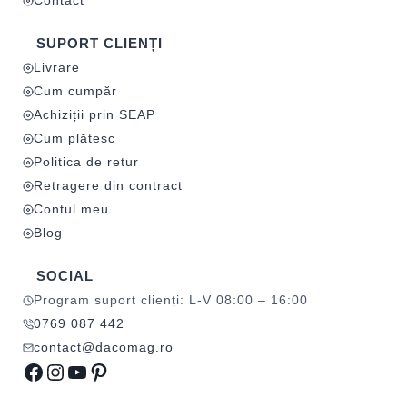
Contact
SUPORT CLIENȚI
Livrare
Cum cumpăr
Achiziții prin SEAP
Cum plătesc
Politica de retur
Retragere din contract
Contul meu
Blog
SOCIAL
Program suport clienți: L-V 08:00 – 16:00
0769 087 442
contact@dacomag.ro
Facebook
Instagram
YouTube
Pinterest