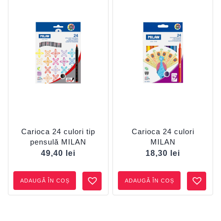
Carioca 24 culori tip
Carioca 24 culori
pensulă MILAN
MILAN
49,40
lei
18,30
lei
ADAUGĂ ÎN COȘ
ADAUGĂ ÎN COȘ