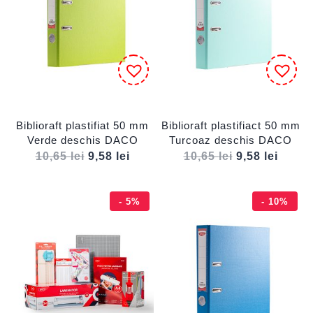
Biblioraft plastifiat 50 mm
Biblioraft plastifiact 50 mm
Verde deschis DACO
Turcoaz deschis DACO
10,65
lei
9,58
lei
10,65
lei
9,58
lei
- 5%
- 10%