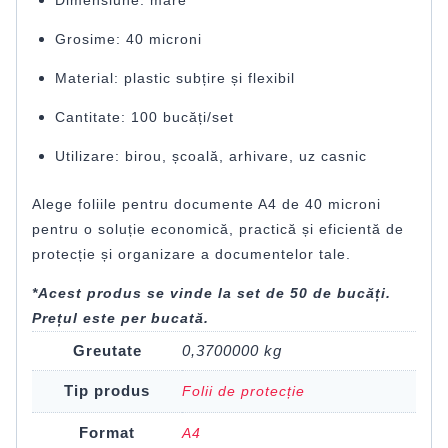
Dimensiune: mare
Grosime: 40 microni
Material: plastic subțire și flexibil
Cantitate: 100 bucăți/set
Utilizare: birou, școală, arhivare, uz casnic
Alege foliile pentru documente A4 de 40 microni
pentru o soluție economică, practică și eficientă de
protecție și organizare a documentelor tale.
*Acest produs se vinde la set de 50 de bucăți.
Prețul este per bucată.
Greutate
0,3700000 kg
Tip produs
Folii de protecție
Format
A4