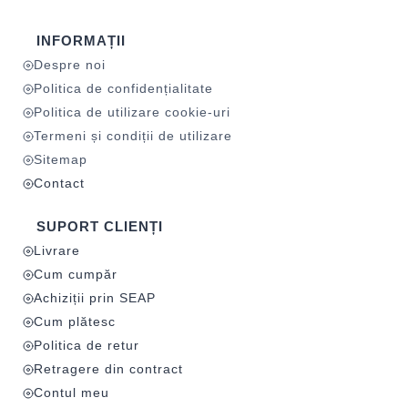
INFORMAȚII
Despre noi
Politica de confidențialitate
Politica de utilizare cookie-uri
Termeni și condiții de utilizare
Sitemap
Contact
SUPORT CLIENȚI
Livrare
Cum cumpăr
Achiziții prin SEAP
Cum plătesc
Politica de retur
Retragere din contract
Contul meu