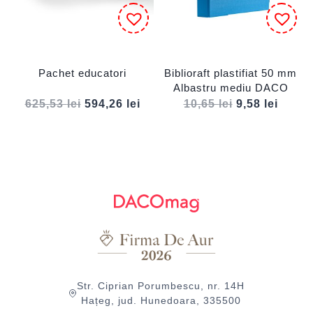
Pachet educatori
Biblioraft plastifiat 50 mm
Albastru mediu DACO
625,53
lei
594,26
lei
10,65
lei
9,58
lei
Str. Ciprian Porumbescu, nr. 14H
Hațeg, jud. Hunedoara, 335500