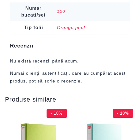
Numar
100
bucati/set
Tip folii
Orange peel
Recenzii
Nu există recenzii până acum.
Numai clienții autentificați, care au cumpărat acest
produs, pot să scrie o recenzie.
Produse similare
- 10%
- 10%