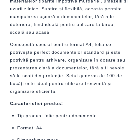
materialelor tipărite împotriva murdăriei, umezelii și
uzurii zilnice. Subțire și flexibilă, aceasta permite
manipularea ușoară a documentelor, fără a le
deteriora, fiind ideală pentru utilizare la birou,
școală sau acasă.
Concepută special pentru format A4, folia se
potrivește perfect documentelor standard și este
potrivită pentru arhivare, organizare în dosare sau
prezentarea clară a documentelor, fără a fi nevoie
să le scoți din protecție. Setul generos de 100 de
bucăți este ideal pentru utilizare frecventă și
organizare eficientă.
Caracteristici produs:
Tip produs: folie pentru documente
Format: A4