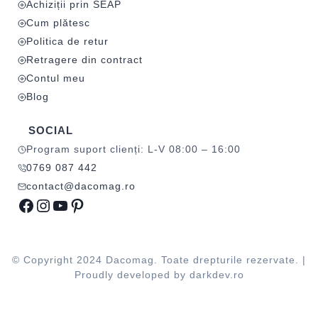
Achiziții prin SEAP
Cum plătesc
Politica de retur
Retragere din contract
Contul meu
Blog
SOCIAL
Program suport clienți: L-V 08:00 – 16:00
0769 087 442
contact@dacomag.ro
Facebook
Instagram
YouTube
Pinterest
© Copyright 2024 Dacomag. Toate drepturile rezervate. |
Proudly developed by
darkdev.ro