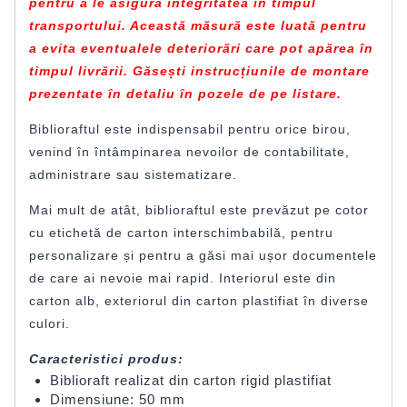
pentru a le asigura integritatea în timpul
transportului. Această măsură este luată pentru
a evita eventualele deteriorări care pot apărea în
timpul livrării. Găsești instrucțiunile de montare
prezentate în detaliu în pozele de pe listare.
Biblioraftul este indispensabil pentru orice birou,
venind în întâmpinarea nevoilor de contabilitate,
administrare sau sistematizare.
Mai mult de atât, biblioraftul este prevăzut pe cotor
cu etichetă de carton interschimbabilă, pentru
personalizare și pentru a găsi mai ușor documentele
de care ai nevoie mai rapid. Interiorul este din
carton alb, exteriorul din carton plastifiat în diverse
culori.
Caracteristici produs:
Biblioraft realizat din carton rigid plastifiat
Dimensiune: 50 mm