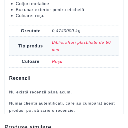
Colțuri metalice
Buzunar exterior pentru etichetă
Culoare: roșu
Greutate
0,4740000 kg
Bibliorafturi plastifiate de 50
Tip produs
mm
Culoare
Roșu
Recenzii
Nu există recenzii până acum.
Numai clienții autentificați, care au cumpărat acest
produs, pot să scrie o recenzie.
Produse similare