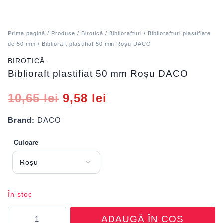
Prima pagină
/
Produse
/
Birotică
/
Bibliorafturi
/
Bibliorafturi plastifiate
de 50 mm
/ Biblioraft plastifiat 50 mm Roșu DACO
BIROTICĂ
Biblioraft plastifiat 50 mm Roșu DACO
10,65
lei
9,58
lei
Brand:
DACO
Culoare
În stoc
Cantitate
ADAUGĂ ÎN COȘ
Biblioraft