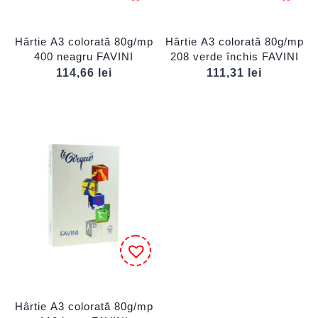
Hârtie A3 colorată 80g/mp
Hârtie A3 colorată 80g/mp
400 neagru FAVINI
208 verde închis FAVINI
114,66
lei
111,31
lei
Hârtie A3 colorată 80g/mp