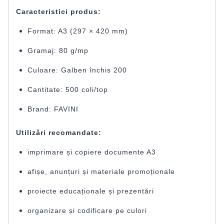
Caracteristici produs:
Format: A3 (297 × 420 mm)
Gramaj: 80 g/mp
Culoare: Galben închis 200
Cantitate: 500 coli/top
Brand: FAVINI
Utilizări recomandate:
imprimare și copiere documente A3
afișe, anunțuri și materiale promoționale
proiecte educaționale și prezentări
organizare și codificare pe culori