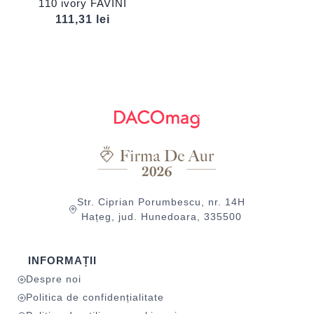
110 ivory FAVINI
111,31
lei
Str. Ciprian Porumbescu, nr. 14H
Hațeg, jud. Hunedoara, 335500
INFORMAȚII
Despre noi
Politica de confidențialitate