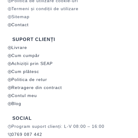
Politica de utilizare cookie-uri
Termeni și condiții de utilizare
Sitemap
Contact
SUPORT CLIENȚI
Livrare
Cum cumpăr
Achiziții prin SEAP
Cum plătesc
Politica de retur
Retragere din contract
Contul meu
Blog
SOCIAL
Program suport clienți: L-V 08:00 – 16:00
0769 087 442