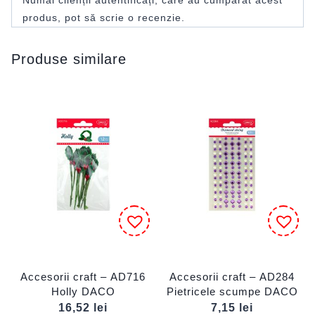
produs, pot să scrie o recenzie.
Produse similare
Accesorii craft – AD716
Accesorii craft – AD284
Holly DACO
Pietricele scumpe DACO
16,52
lei
7,15
lei