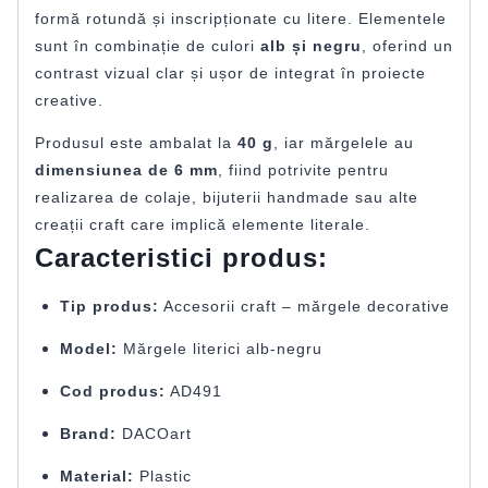
formă rotundă și inscripționate cu litere. Elementele
sunt în combinație de culori
alb și negru
, oferind un
contrast vizual clar și ușor de integrat în proiecte
creative.
Produsul este ambalat la
40 g
, iar mărgelele au
dimensiunea de 6 mm
, fiind potrivite pentru
realizarea de colaje, bijuterii handmade sau alte
creații craft care implică elemente literale.
Caracteristici produs:
Tip produs:
Accesorii craft – mărgele decorative
Model:
Mărgele literici alb-negru
Cod produs:
AD491
Brand:
DACOart
Material:
Plastic