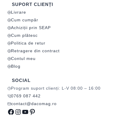
SUPORT CLIENȚI
Livrare
Cum cumpăr
Achiziții prin SEAP
Cum plătesc
Politica de retur
Retragere din contract
Contul meu
Blog
SOCIAL
Program suport clienți: L-V 08:00 – 16:00
0769 087 442
contact@dacomag.ro
Facebook
Instagram
YouTube
Pinterest