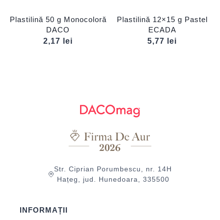
Plastilină 50 g Monocoloră
Plastilină 12×15 g Pastel
DACO
ECADA
2,17
lei
5,77
lei
Str. Ciprian Porumbescu, nr. 14H
Hațeg, jud. Hunedoara, 335500
INFORMAȚII