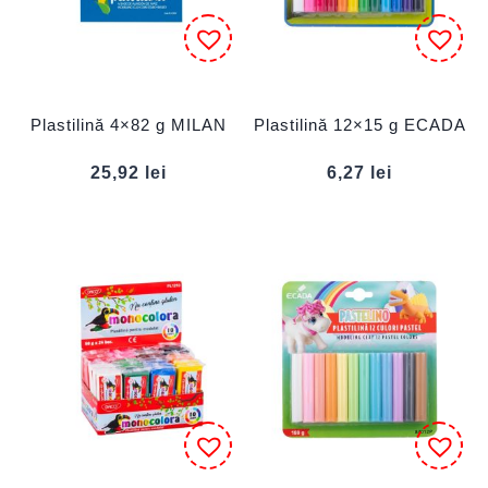
Plastilină 4×82 g MILAN
Plastilină 12×15 g ECADA
25,92
lei
6,27
lei