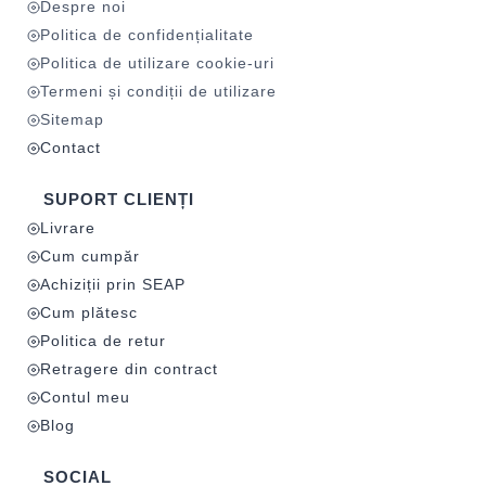
Despre noi
Politica de confidențialitate
Politica de utilizare cookie-uri
Termeni și condiții de utilizare
Sitemap
Contact
SUPORT CLIENȚI
Livrare
Cum cumpăr
Achiziții prin SEAP
Cum plătesc
Politica de retur
Retragere din contract
Contul meu
Blog
SOCIAL