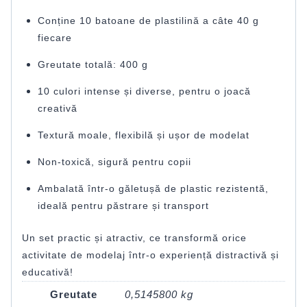
Conține 10 batoane de plastilină a câte 40 g
fiecare
Greutate totală: 400 g
10 culori intense și diverse, pentru o joacă
creativă
Textură moale, flexibilă și ușor de modelat
Non-toxică, sigură pentru copii
Ambalată într-o găletușă de plastic rezistentă,
ideală pentru păstrare și transport
Un set practic și atractiv, ce transformă orice
activitate de modelaj într-o experiență distractivă și
educativă!
Greutate
0,5145800 kg