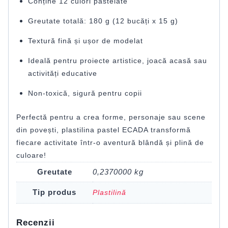
Conține 12 culori pastelate
Greutate totală: 180 g (12 bucăți x 15 g)
Textură fină și ușor de modelat
Ideală pentru proiecte artistice, joacă acasă sau
activități educative
Non-toxică, sigură pentru copii
Perfectă pentru a crea forme, personaje sau scene
din povești, plastilina pastel ECADA transformă
fiecare activitate într-o aventură blândă și plină de
culoare!
Greutate
0,2370000 kg
Tip produs
Plastilină
Recenzii