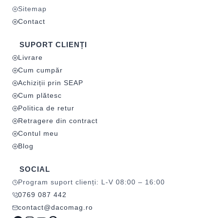
Sitemap
Contact
SUPORT CLIENȚI
Livrare
Cum cumpăr
Achiziții prin SEAP
Cum plătesc
Politica de retur
Retragere din contract
Contul meu
Blog
SOCIAL
Program suport clienți: L-V 08:00 – 16:00
0769 087 442
contact@dacomag.ro