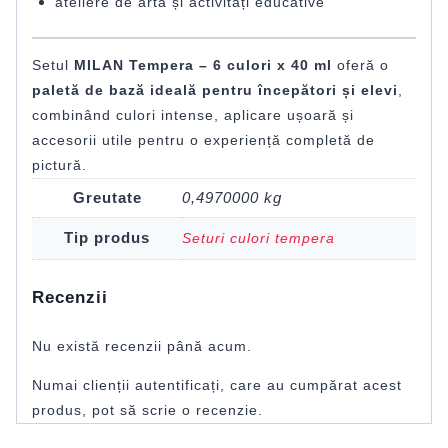
ateliere de artă și activități educative
Setul
MILAN Tempera – 6 culori x 40 ml
oferă o
paletă de bază ideală pentru începători și elevi
,
combinând culori intense, aplicare ușoară și
accesorii utile pentru o experiență completă de
pictură.
Greutate
0,4970000 kg
Tip produs
Seturi culori tempera
Recenzii
Nu există recenzii până acum.
Numai clienții autentificați, care au cumpărat acest
produs, pot să scrie o recenzie.