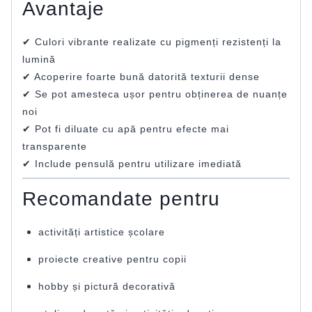
Avantaje
✔ Culori vibrante realizate cu pigmenți rezistenți la
lumină
✔ Acoperire foarte bună datorită texturii dense
✔ Se pot amesteca ușor pentru obținerea de nuanțe
noi
✔ Pot fi diluate cu apă pentru efecte mai
transparente
✔ Include pensulă pentru utilizare imediată
Recomandate pentru
activități artistice școlare
proiecte creative pentru copii
hobby și pictură decorativă