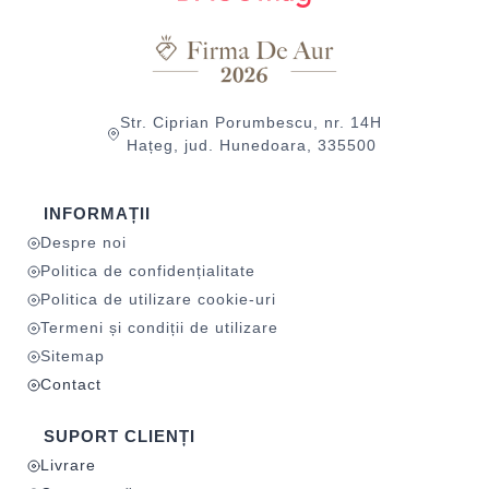
Str. Ciprian Porumbescu, nr. 14H
Hațeg, jud. Hunedoara, 335500
INFORMAȚII
Despre noi
Politica de confidențialitate
Politica de utilizare cookie-uri
Termeni și condiții de utilizare
Sitemap
Contact
SUPORT CLIENȚI
Livrare