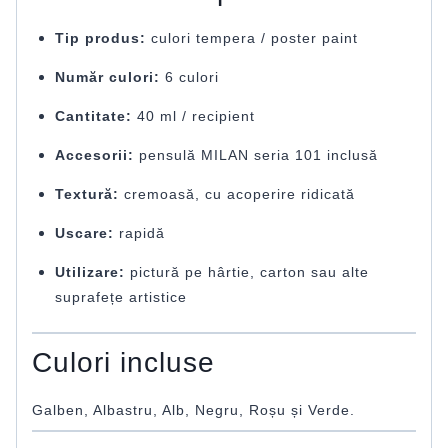
Tip produs:
culori tempera / poster paint
Număr culori:
6 culori
Cantitate:
40 ml / recipient
Accesorii:
pensulă MILAN seria 101 inclusă
Textură:
cremoasă, cu acoperire ridicată
Uscare:
rapidă
Utilizare:
pictură pe hârtie, carton sau alte
suprafețe artistice
Culori incluse
Galben, Albastru, Alb, Negru, Roșu și Verde.