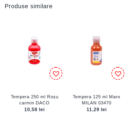
Produse similare
Tempera 250 ml Roșu
Tempera 125 ml Maro
carmin DACO
MILAN 03470
10,58
lei
11,29
lei