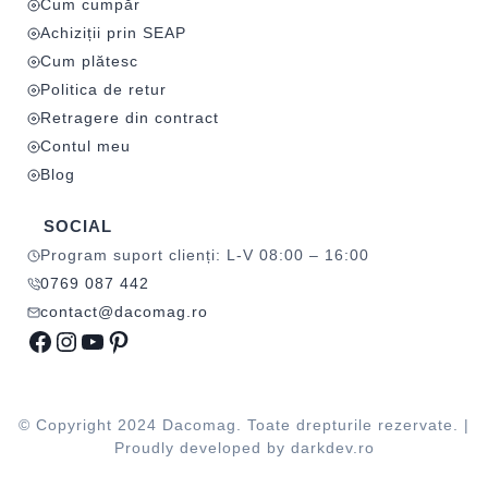
Cum cumpăr
Achiziții prin SEAP
Cum plătesc
Politica de retur
Retragere din contract
Contul meu
Blog
SOCIAL
Program suport clienți: L-V 08:00 – 16:00
0769 087 442
contact@dacomag.ro
Facebook
Instagram
YouTube
Pinterest
© Copyright 2024 Dacomag. Toate drepturile rezervate. |
Proudly developed by
darkdev.ro