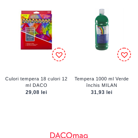
Culori tempera 18 culori 12
Tempera 1000 ml Verde
ml DACO
închis MILAN
29,08
lei
31,93
lei