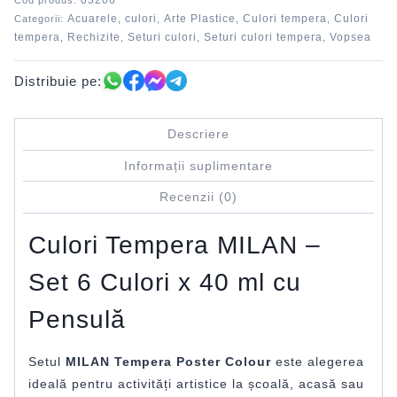
03206
Cod produs:
Acuarele, culori
Arte Plastice
Culori tempera
Culori
Categorii:
,
,
,
tempera
Rechizite
Seturi culori
Seturi culori tempera
Vopsea
,
,
,
,
Distribuie pe:
Descriere
Informații suplimentare
Recenzii (0)
Culori Tempera MILAN –
Set 6 Culori x 40 ml cu
Pensulă
Setul
MILAN Tempera Poster Colour
este alegerea
ideală pentru activități artistice la școală, acasă sau