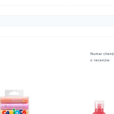
Numai clienți
o recenzie.