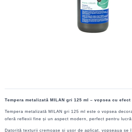
Tempera metalizată MILAN gri 125 ml – vopsea cu efect 
Tempera metalizată MILAN gri 125 ml este o vopsea decorativ
oferă reflexii fine și un aspect modern, perfect pentru lucră
Datorită texturii cremoase și ușor de aplicat, vopseaua se 