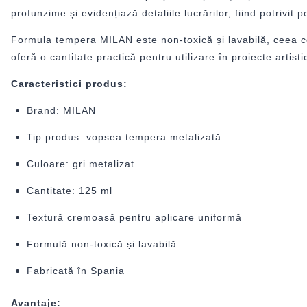
profunzime și evidențiază detaliile lucrărilor, fiind potrivit
Formula tempera MILAN este non-toxică și lavabilă, ceea ce o
oferă o cantitate practică pentru utilizare în proiecte artist
Caracteristici produs:
Brand: MILAN
Tip produs: vopsea tempera metalizată
Culoare: gri metalizat
Cantitate: 125 ml
Textură cremoasă pentru aplicare uniformă
Formulă non-toxică și lavabilă
Fabricată în Spania
Avantaje: