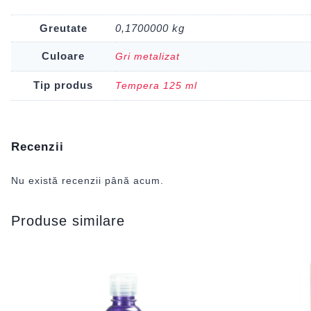
Greutate
0,1700000 kg
Culoare
Gri metalizat
Tip produs
Tempera 125 ml
Recenzii
Nu există recenzii până acum.
Produse similare