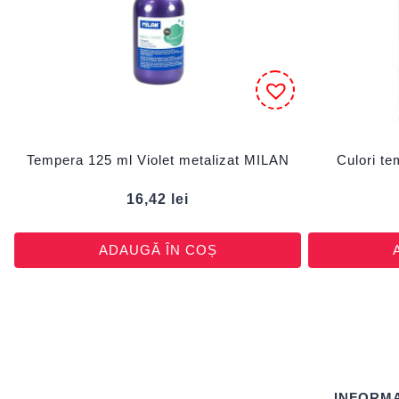
Tempera 125 ml Violet metalizat MILAN
Culori te
16,42
lei
ADAUGĂ ÎN COȘ
INFORMA