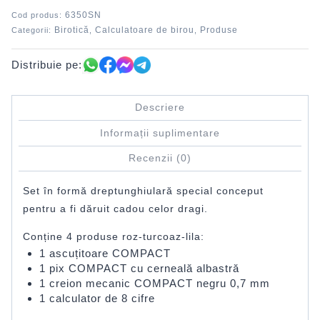
6350SN
Cod produs:
Birotică
Calculatoare de birou
Produse
Categorii:
,
,
Distribuie pe:
Descriere
Informații suplimentare
Recenzii (0)
Set în formă dreptunghiulară special conceput
pentru a fi dăruit cadou celor dragi.
Conține 4 produse roz-turcoaz-lila:
1 ascuțitoare COMPACT
1 pix COMPACT cu cerneală albastră
1 creion mecanic COMPACT negru 0,7 mm
1 calculator de 8 cifre