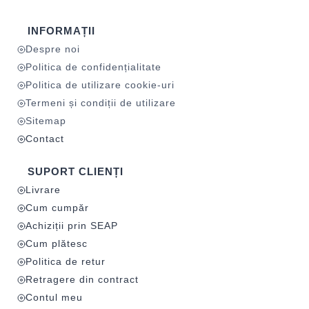
INFORMAȚII
Despre noi
Politica de confidențialitate
Politica de utilizare cookie-uri
Termeni și condiții de utilizare
Sitemap
Contact
SUPORT CLIENȚI
Livrare
Cum cumpăr
Achiziții prin SEAP
Cum plătesc
Politica de retur
Retragere din contract
Contul meu