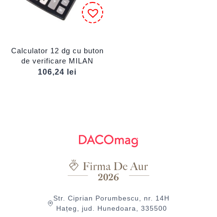
Calculator 12 dg cu buton
de verificare MILAN
106,24
lei
Str. Ciprian Porumbescu, nr. 14H
Hațeg, jud. Hunedoara, 335500