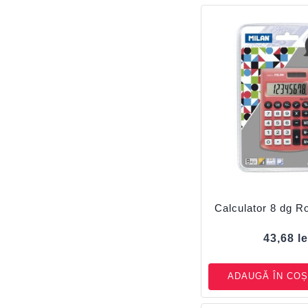
Calculator 8 dg 
43,68
le
ADAUGĂ ÎN COȘ