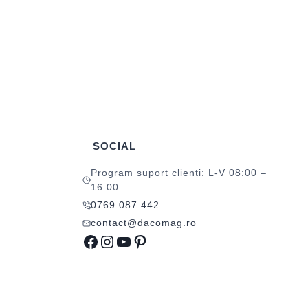
SOCIAL
Program suport clienți: L-V 08:00 –
16:00
0769 087 442
contact@dacomag.ro
Facebook
Instagram
YouTube
Pinterest