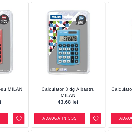
Roșu MILAN
Calculator 8 dg Albastru
Calculat
MILAN
i
43,68
lei
ADAUGĂ ÎN COȘ
ADAU