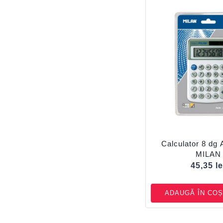
Calculator 8 dg 
MILAN
45,35
le
ADAUGĂ ÎN COȘ