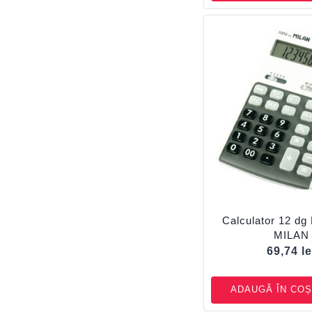
Calculator 12 dg B
MILAN
69,74
le
ADAUGĂ ÎN COȘ