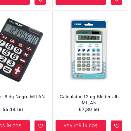
or 8 dg Negru MILAN
Calculator 12 dg Blister alb
MILAN
55,14
lei
67,80
lei
GĂ ÎN COȘ
ADAUGĂ ÎN COȘ