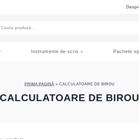
Despr
ducts
rch
Instrumente de scris
Pachete sp
PRIMA PAGINĂ
»
CALCULATOARE DE BIROU
CALCULATOARE DE BIRO