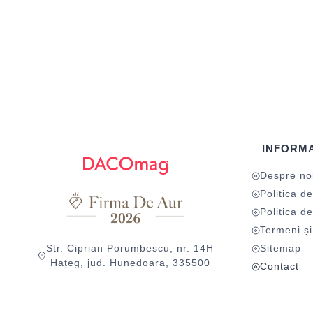
INFORMA
Despre no
Politica de
Politica de
Termeni și 
Str. Ciprian Porumbescu, nr. 14H
Sitemap
Hațeg, jud. Hunedoara, 335500
Contact