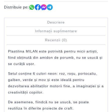
Distribuie pe:
Descriere
Informații suplimentare
Recenzii (0)
Plastilina MILAN este potrivită pentru micii artiști,
fiind obținută din amidon de porumb, nu se usucă și
se curăță ușor.
Setul conține 6 culori neon: roz, roșu, portocaliu,
galben, verde și mov și este ideală pentru
dezvoltarea abilitaților motorii fine, a imaginației și a
creativității copiilor.
De asemenea, fiindcă nu se usucă, se poate
reutiliza în diferite proiecte de craft.