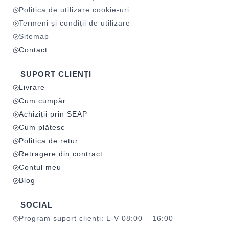
Politica de utilizare cookie-uri
Termeni și condiții de utilizare
Sitemap
Contact
SUPORT CLIENȚI
Livrare
Cum cumpăr
Achiziții prin SEAP
Cum plătesc
Politica de retur
Retragere din contract
Contul meu
Blog
SOCIAL
Program suport clienți: L-V 08:00 – 16:00