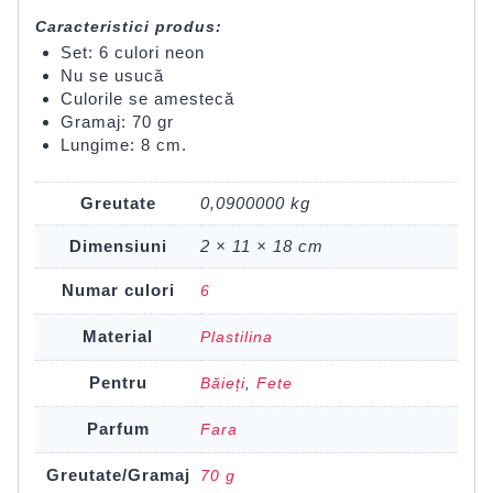
Caracteristici produs:
Set: 6 culori neon
Nu se usucă
Culorile se amestecă
Gramaj: 70 gr
Lungime: 8 cm.
Greutate
0,0900000 kg
Dimensiuni
2 × 11 × 18 cm
Numar culori
6
Material
Plastilina
Pentru
Băieți
,
Fete
Parfum
Fara
Greutate/Gramaj
70 g