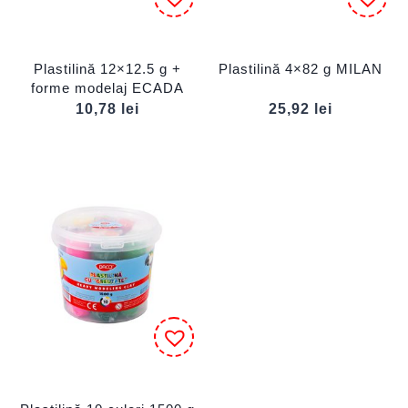
Plastilină 12×12.5 g +
Plastilină 4×82 g MILAN
forme modelaj ECADA
10,78
lei
25,92
lei