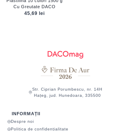
Plastilină 10 culori 1500 g
Cu Greutate DACO
45,69
lei
Str. Ciprian Porumbescu, nr. 14H
Hațeg, jud. Hunedoara, 335500
INFORMAȚII
Despre noi
Politica de confidențialitate