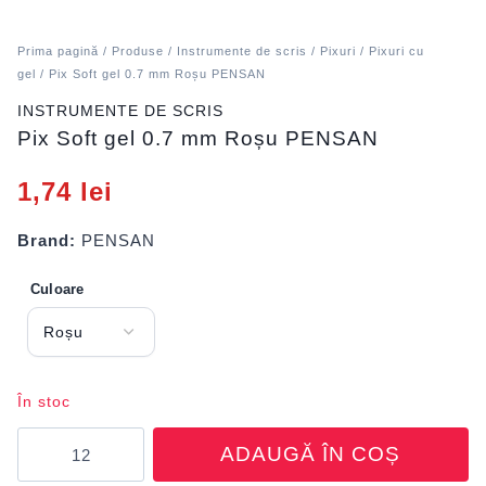
Prima pagină
/
Produse
/
Instrumente de scris
/
Pixuri
/
Pixuri cu
gel
/ Pix Soft gel 0.7 mm Roșu PENSAN
INSTRUMENTE DE SCRIS
Pix Soft gel 0.7 mm Roșu PENSAN
1,74
lei
Brand:
PENSAN
Culoare
În stoc
Cantitate
ADAUGĂ ÎN COȘ
Pix
Soft