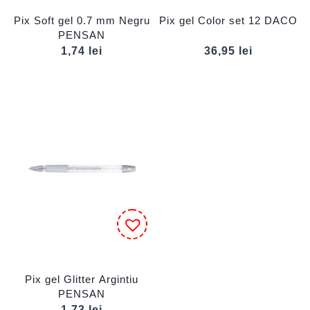
Pix Soft gel 0.7 mm Negru
Pix gel Color set 12 DACO
PENSAN
1,74
lei
36,95
lei
Pix gel Glitter Argintiu
PENSAN
1,73
lei