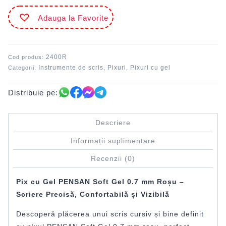
gel
Adauga la Favorite
0.7
mm
Roșu
PENSAN
2400R
Cod produs:
Instrumente de scris
Pixuri
Pixuri cu gel
Categorii:
,
,
Distribuie pe:
Descriere
Informații suplimentare
Recenzii (0)
Pix cu Gel PENSAN Soft Gel 0.7 mm Roșu –
Scriere Precisă, Confortabilă și Vizibilă
Descoperă plăcerea unui scris cursiv și bine definit