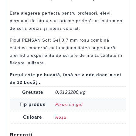
Este alegerea perfectă pentru profesori, elevi,
personal de birou sau oricine preferă un instrument
de scris precis și intens colorat.
Pixul PENSAN Soft Gel 0.7 mm roșu combină
estetica modernă cu funcționalitatea superioară,
oferind o experiență de scriere de înaltă calitate în
fiecare utilizare.
Prețul este pe bucată, însă se vinde doar la set
de 12 bucăți.
Greutate
0,0123200 kg
Tip produs
Pixuri cu gel
Culoare
Roșu
Recenzii