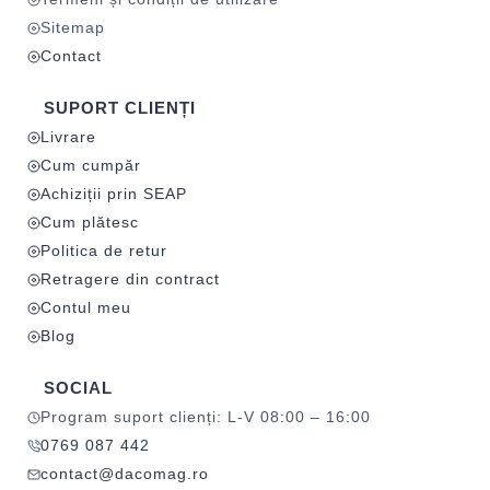
Sitemap
Contact
SUPORT CLIENȚI
Livrare
Cum cumpăr
Achiziții prin SEAP
Cum plătesc
Politica de retur
Retragere din contract
Contul meu
Blog
SOCIAL
Program suport clienți: L-V 08:00 – 16:00
0769 087 442
contact@dacomag.ro