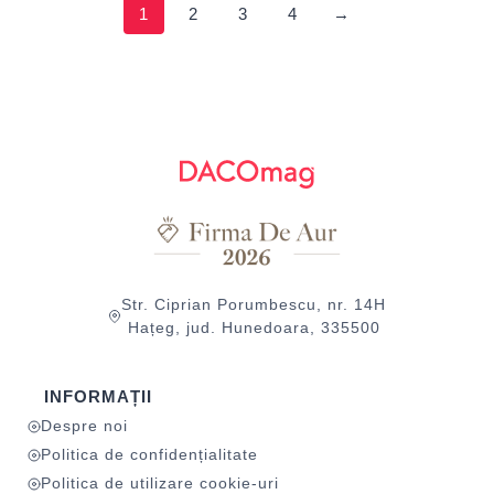
1
2
3
4
→
Str. Ciprian Porumbescu, nr. 14H
Hațeg, jud. Hunedoara, 335500
INFORMAȚII
Despre noi
Politica de confidențialitate
Politica de utilizare cookie-uri