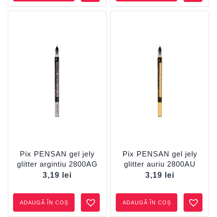
Pix PENSAN gel jely
Pix PENSAN gel jely
glitter argintiu 2800AG
glitter auriu 2800AU
3,19
lei
3,19
lei
ADAUGĂ ÎN COȘ
ADAUGĂ ÎN COȘ