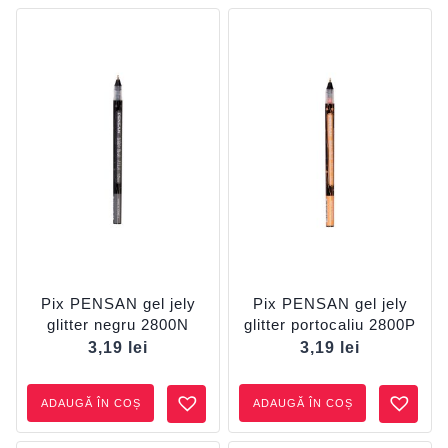
Pix PENSAN gel jely
Pix PENSAN gel jely
glitter negru 2800N
glitter portocaliu 2800P
3,19
lei
3,19
lei
ADAUGĂ ÎN COȘ
ADAUGĂ ÎN COȘ