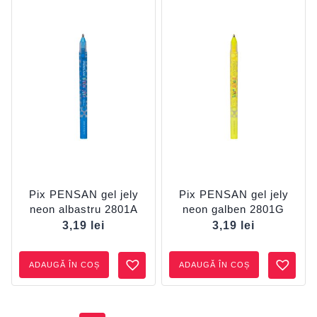
Pix PENSAN gel jely
Pix PENSAN gel jely
neon albastru 2801A
neon galben 2801G
3,19
lei
3,19
lei
ADAUGĂ ÎN COȘ
ADAUGĂ ÎN COȘ