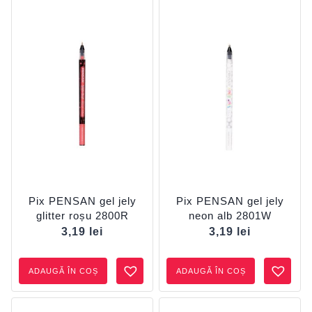
Pix PENSAN gel jely
Pix PENSAN gel jely
glitter roșu 2800R
neon alb 2801W
3,19
lei
3,19
lei
ADAUGĂ ÎN COȘ
ADAUGĂ ÎN COȘ