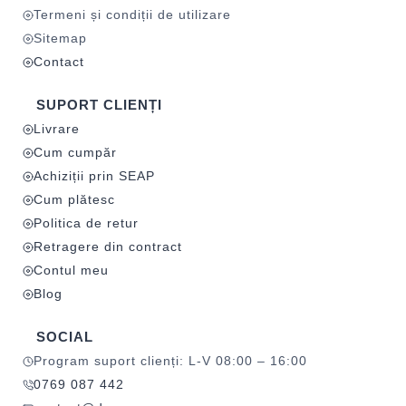
Termeni și condiții de utilizare
Sitemap
Contact
SUPORT CLIENȚI
Livrare
Cum cumpăr
Achiziții prin SEAP
Cum plătesc
Politica de retur
Retragere din contract
Contul meu
Blog
SOCIAL
Program suport clienți: L-V 08:00 – 16:00
0769 087 442