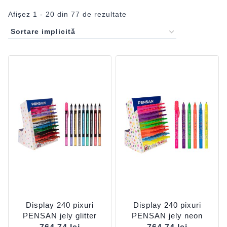
Afișez 1 - 20 din 77 de rezultate
Display 240 pixuri
Display 240 pixuri
PENSAN jely glitter
PENSAN jely neon