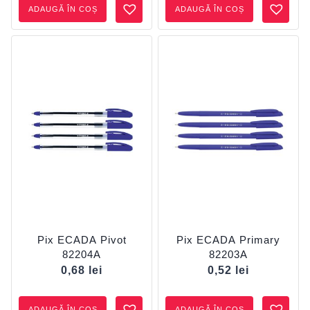
ADAUGĂ ÎN COȘ
ADAUGĂ ÎN COȘ
Pix ECADA Pivot
Pix ECADA Primary
82204A
82203A
0,68
lei
0,52
lei
ADAUGĂ ÎN COȘ
ADAUGĂ ÎN COȘ