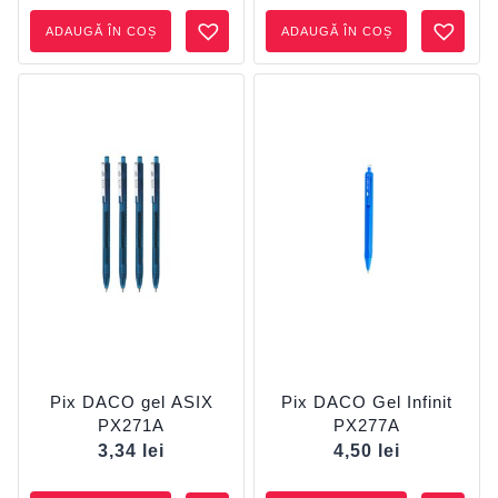
ADAUGĂ ÎN COȘ
ADAUGĂ ÎN COȘ
Pix DACO gel ASIX
Pix DACO Gel Infinit
PX271A
PX277A
3,34
lei
4,50
lei