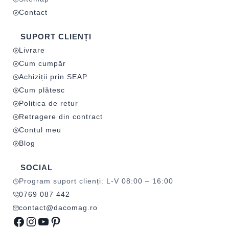
Contact
SUPORT CLIENȚI
Livrare
Cum cumpăr
Achiziții prin SEAP
Cum plătesc
Politica de retur
Retragere din contract
Contul meu
Blog
SOCIAL
Program suport clienți: L-V 08:00 – 16:00
0769 087 442
contact@dacomag.ro
Facebook
Instagram
YouTube
Pinterest