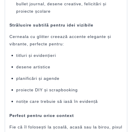
bullet journal, desene creative, felicitări și
proiecte școlare
Strălucire subtilă pentru idei vizibile
Cerneala cu glitter creează accente elegante și
vibrante, perfecte pentru:
titluri și evidențieri
desene artistice
planificări și agende
proiecte DIY și scrapbooking
notițe care trebuie să iasă în evidență
Perfect pentru orice context
Fie că îl folosești la școală, acasă sau la birou, pixul