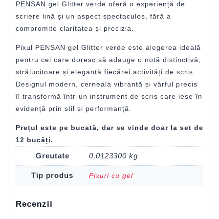
PENSAN gel Glitter verde oferă o experiență de
scriere lină și un aspect spectaculos, fără a
compromite claritatea și precizia.
Pixul PENSAN gel Glitter verde este alegerea ideală
pentru cei care doresc să adauge o notă distinctivă,
strălucitoare și elegantă fiecărei activități de scris.
Designul modern, cerneala vibrantă și vârful precis
îl transformă într-un instrument de scris care iese în
evidență prin stil și performanță.
Prețul este pe bucată, dar se vinde doar la set de
12 bucăți.
Greutate
0,0123300 kg
Tip produs
Pixuri cu gel
Recenzii