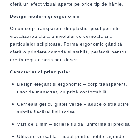
oferă un efect vizual aparte pe orice tip de hârtie.
Design modern și ergonomic
Cu un corp transparent din plastic, pixul permite
vizualizarea clară a nivelului de cerneală și a
particulelor sclipitoare. Forma ergonomic gândită
oferă o prindere comodă și stabilă, perfectă pentru
ore întregi de scris sau desen.
Caracteristici principale:
Design elegant și ergonomic – corp transparent,
ușor de manevrat, cu priză confortabilă
Cerneală gel cu glitter verde – aduce o strălucire
subtilă fiecărei linii scrise
Vârf de 1 mm – scriere fluidă, uniformă și precisă
Utilizare versatilă – ideal pentru notițe, agende,