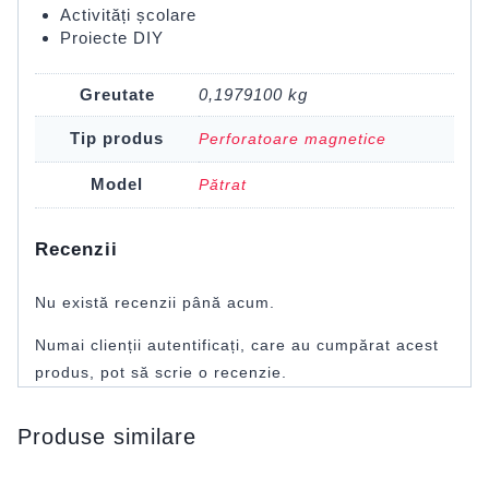
Activități școlare
Proiecte DIY
Greutate
0,1979100 kg
Tip produs
Perforatoare magnetice
Model
Pătrat
Recenzii
Nu există recenzii până acum.
Numai clienții autentificați, care au cumpărat acest
produs, pot să scrie o recenzie.
Produse similare