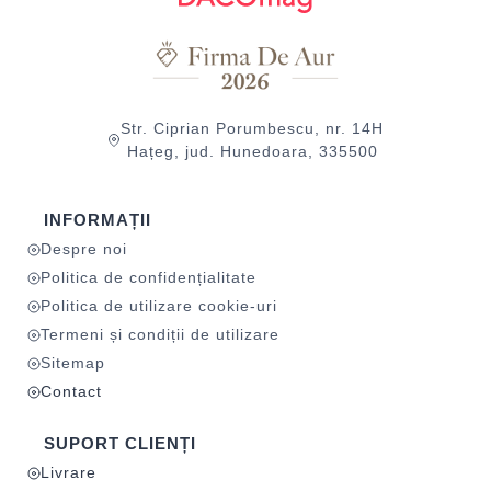
Str. Ciprian Porumbescu, nr. 14H
Hațeg, jud. Hunedoara, 335500
INFORMAȚII
Despre noi
Politica de confidențialitate
Politica de utilizare cookie-uri
Termeni și condiții de utilizare
Sitemap
Contact
SUPORT CLIENȚI
Livrare