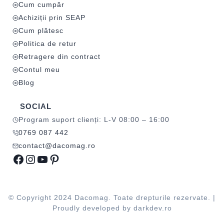
Cum cumpăr
Achiziții prin SEAP
Cum plătesc
Politica de retur
Retragere din contract
Contul meu
Blog
SOCIAL
Program suport clienți: L-V 08:00 – 16:00
0769 087 442
contact@dacomag.ro
Facebook
Instagram
YouTube
Pinterest
© Copyright 2024 Dacomag. Toate drepturile rezervate. |
Proudly developed by
darkdev.ro