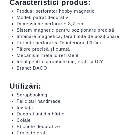
Caracteristici produs:
Produs: perforator hobby magnetic
Model: pătrat decorativ
Dimensiune perforare: 3,7 cm
Sistem magnetic pentru poziționare precisă
Îmbinare magnetică, fără limite de poziționare
Permite perforarea în interiorul hârtiei
Tăiere precisă și curată
Mecanism metalic rezistent
Ideal pentru scrapbooking, craft și DIY
Brand: DACO
Utilizări:
Scrapbooking
Felicitări handmade
Invitații
Decorațiuni din hârtie
Colaje
Etichete decorative
Proiecte craft