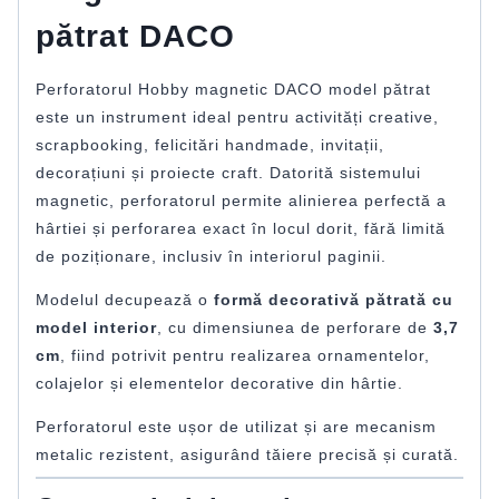
pătrat DACO
Perforatorul Hobby magnetic DACO model pătrat
este un instrument ideal pentru activități creative,
scrapbooking, felicitări handmade, invitații,
decorațiuni și proiecte craft. Datorită sistemului
magnetic, perforatorul permite alinierea perfectă a
hârtiei și perforarea exact în locul dorit, fără limită
de poziționare, inclusiv în interiorul paginii.
Modelul decupează o
formă decorativă pătrată cu
model interior
, cu dimensiunea de perforare de
3,7
cm
, fiind potrivit pentru realizarea ornamentelor,
colajelor și elementelor decorative din hârtie.
Perforatorul este ușor de utilizat și are mecanism
metalic rezistent, asigurând tăiere precisă și curată.