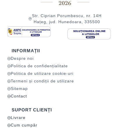
Str. Ciprian Porumbescu, nr. 14H
Hațeg, jud. Hunedoara, 335500
INFORMAȚII
Despre noi
Politica de confidențialitate
Politica de utilizare cookie-uri
Termeni și condiții de utilizare
Sitemap
Contact
SUPORT CLIENȚI
Livrare
Cum cumpăr