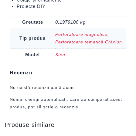
Proiecte DIY
Greutate
0,1979100 kg
Perforatoare magnetice
,
Tip produs
Perforatoare tematică Crăciun
Model
Stea
Recenzii
Nu există recenzii până acum.
Numai clienții autentificați, care au cumpărat acest
produs, pot să scrie o recenzie.
Produse similare