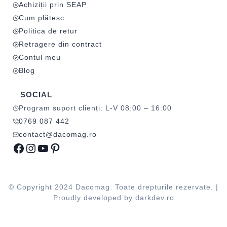
Achiziții prin SEAP
Cum plătesc
Politica de retur
Retragere din contract
Contul meu
Blog
SOCIAL
Program suport clienți: L-V 08:00 – 16:00
0769 087 442
contact@dacomag.ro
Facebook
Instagram
YouTube
Pinterest
© Copyright 2024 Dacomag. Toate drepturile rezervate. |
Proudly developed by
darkdev.ro