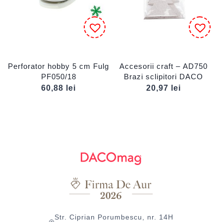
Perforator hobby 5 cm Fulg
Accesorii craft – AD750
PF050/18
Brazi sclipitori DACO
60,88
lei
20,97
lei
Str. Ciprian Porumbescu, nr. 14H