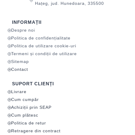
Hațeg, jud. Hunedoara, 335500
INFORMAȚII
Despre noi
Politica de confidențialitate
Politica de utilizare cookie-uri
Termeni și condiții de utilizare
Sitemap
Contact
SUPORT CLIENȚI
Livrare
Cum cumpăr
Achiziții prin SEAP
Cum plătesc
Politica de retur
Retragere din contract