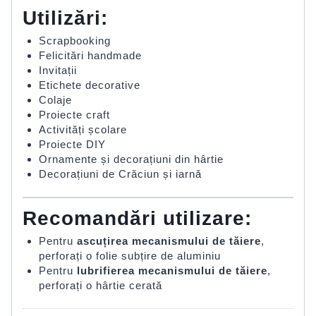
Utilizări:
Scrapbooking
Felicitări handmade
Invitații
Etichete decorative
Colaje
Proiecte craft
Activități școlare
Proiecte DIY
Ornamente și decorațiuni din hârtie
Decorațiuni de Crăciun și iarnă
Recomandări utilizare:
Pentru
ascuțirea mecanismului de tăiere
,
perforați o folie subțire de aluminiu
Pentru
lubrifierea mecanismului de tăiere
,
perforați o hârtie cerată