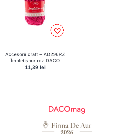
Accesorii craft – AD296RZ
Împletișnur roz DACO
11,39
lei