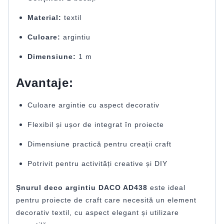
Material:
textil
Culoare:
argintiu
Dimensiune:
1 m
Avantaje:
Culoare argintie cu aspect decorativ
Flexibil și ușor de integrat în proiecte
Dimensiune practică pentru creații craft
Potrivit pentru activități creative și DIY
Șnurul deco argintiu DACO AD438
este ideal
pentru proiecte de craft care necesită un element
decorativ textil, cu aspect elegant și utilizare