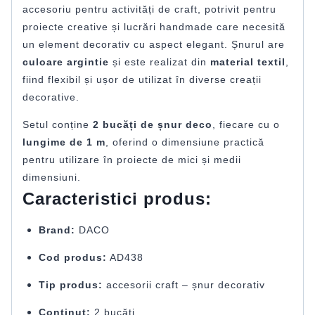
accesoriu pentru activități de craft, potrivit pentru
proiecte creative și lucrări handmade care necesită
un element decorativ cu aspect elegant. Șnurul are
culoare argintie
și este realizat din
material textil
,
fiind flexibil și ușor de utilizat în diverse creații
decorative.
Setul conține
2 bucăți de șnur deco
, fiecare cu o
lungime de 1 m
, oferind o dimensiune practică
pentru utilizare în proiecte de mici și medii
dimensiuni.
Caracteristici produs:
Brand:
DACO
Cod produs:
AD438
Tip produs:
accesorii craft – șnur decorativ
Conținut:
2 bucăți