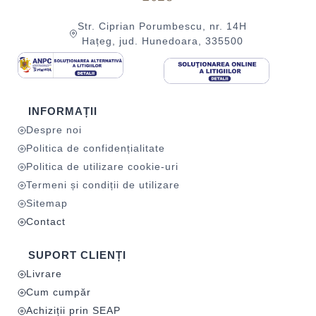
Str. Ciprian Porumbescu, nr. 14H
Hațeg, jud. Hunedoara, 335500
INFORMAȚII
Despre noi
Politica de confidențialitate
Politica de utilizare cookie-uri
Termeni și condiții de utilizare
Sitemap
Contact
SUPORT CLIENȚI
Livrare
Cum cumpăr
Achiziții prin SEAP