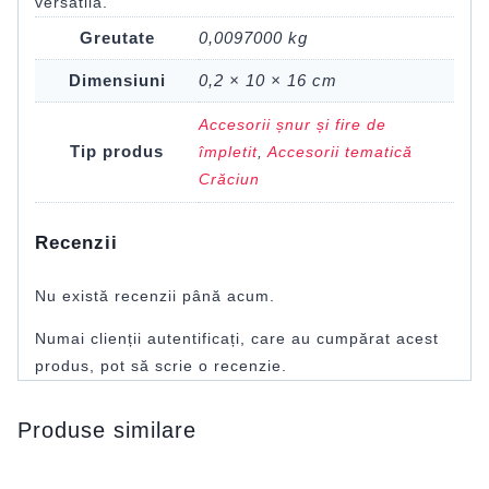
versatilă.
Greutate
0,0097000 kg
Dimensiuni
0,2 × 10 × 16 cm
Accesorii șnur și fire de
Tip produs
împletit
,
Accesorii tematică
Crăciun
Recenzii
Nu există recenzii până acum.
Numai clienții autentificați, care au cumpărat acest
produs, pot să scrie o recenzie.
Produse similare