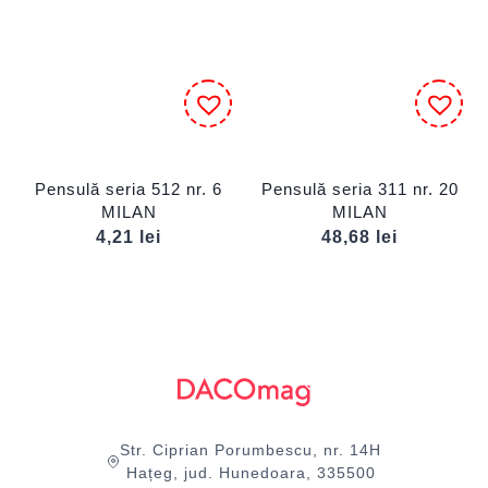
Pensulă seria 512 nr. 6
Pensulă seria 311 nr. 20
MILAN
MILAN
4,21
lei
48,68
lei
Str. Ciprian Porumbescu, nr. 14H
Hațeg, jud. Hunedoara, 335500