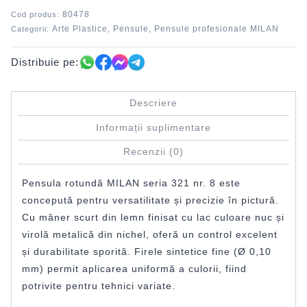
80478
Cod produs:
Arte Plastice
Pensule
Pensule profesionale MILAN
Categorii:
,
,
Distribuie pe:
Descriere
Informații suplimentare
Recenzii (0)
Pensula rotundă MILAN seria 321 nr. 8 este
concepută pentru versatilitate și precizie în pictură.
Cu mâner scurt din lemn finisat cu lac culoare nuc și
virolă metalică din nichel, oferă un control excelent
și durabilitate sporită. Firele sintetice fine (Ø 0,10
mm) permit aplicarea uniformă a culorii, fiind
potrivite pentru tehnici variate.