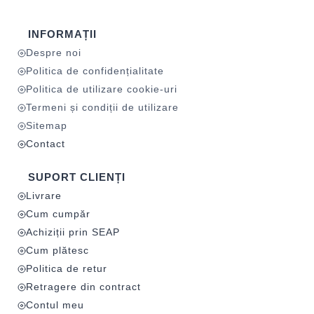
INFORMAȚII
Despre noi
Politica de confidențialitate
Politica de utilizare cookie-uri
Termeni și condiții de utilizare
Sitemap
Contact
SUPORT CLIENȚI
Livrare
Cum cumpăr
Achiziții prin SEAP
Cum plătesc
Politica de retur
Retragere din contract
Contul meu