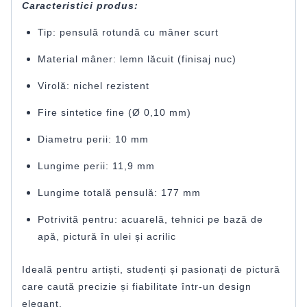
Caracteristici produs:
Tip: pensulă rotundă cu mâner scurt
Material mâner: lemn lăcuit (finisaj nuc)
Virolă: nichel rezistent
Fire sintetice fine (Ø 0,10 mm)
Diametru perii: 10 mm
Lungime perii: 11,9 mm
Lungime totală pensulă: 177 mm
Potrivită pentru: acuarelă, tehnici pe bază de
apă, pictură în ulei și acrilic
Ideală pentru artiști, studenți și pasionați de pictură
care caută precizie și fiabilitate într-un design
elegant.