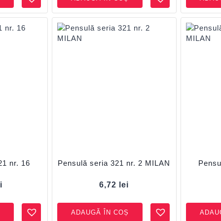
21 nr. 16
Pensulă seria 321 nr. 2 MILAN
Pensul
i
6,72
lei
ADAUGĂ ÎN COȘ
ADAU