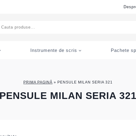
Despr
ducts
rch
Instrumente de scris
Pachete sp
PRIMA PAGINĂ
»
PENSULE MILAN SERIA 321
PENSULE MILAN SERIA 32