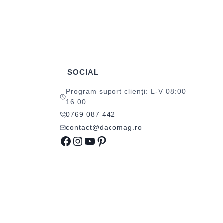
SOCIAL
Program suport clienți: L-V 08:00 –
16:00
0769 087 442
contact@dacomag.ro
Facebook
Instagram
YouTube
Pinterest