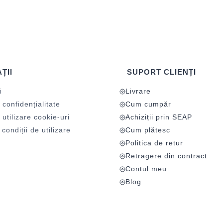
ȚII
SUPORT CLIENȚI
i
Livrare
 confidențialitate
Cum cumpăr
 utilizare cookie-uri
Achiziții prin SEAP
condiții de utilizare
Cum plătesc
Politica de retur
Retragere din contract
Contul meu
Blog