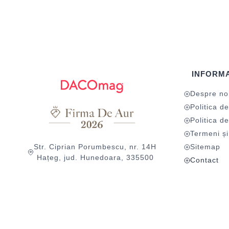
INFORMA
Despre no
Politica de
Politica de
Termeni și 
Str. Ciprian Porumbescu, nr. 14H
Sitemap
Hațeg, jud. Hunedoara, 335500
Contact