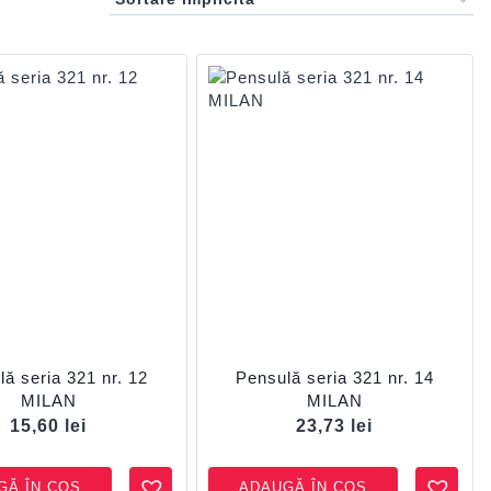
ă seria 321 nr. 12
Pensulă seria 321 nr. 14
MILAN
MILAN
15,60
lei
23,73
lei
GĂ ÎN COȘ
ADAUGĂ ÎN COȘ