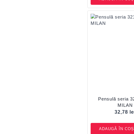
Pensulă seria 3
MILAN
32,78
le
ADAUGĂ ÎN COȘ