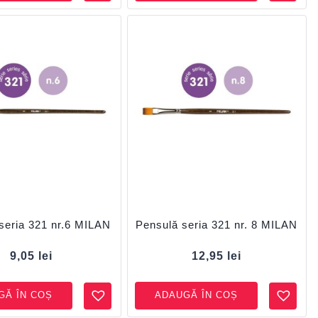
seria 321 nr.6 MILAN
Pensulă seria 321 nr. 8 MILAN
9,05
lei
12,95
lei
GĂ ÎN COȘ
ADAUGĂ ÎN COȘ