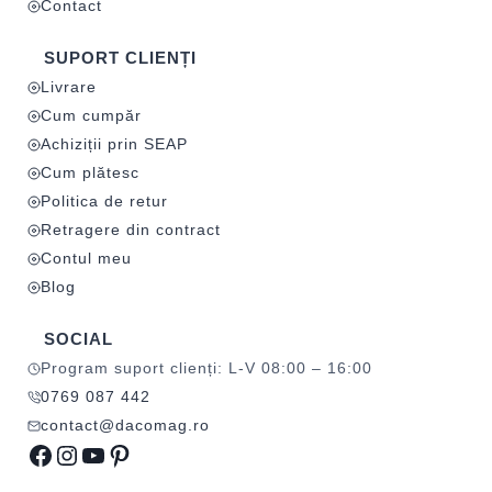
Contact
SUPORT CLIENȚI
Livrare
Cum cumpăr
Achiziții prin SEAP
Cum plătesc
Politica de retur
Retragere din contract
Contul meu
Blog
SOCIAL
Program suport clienți: L-V 08:00 – 16:00
0769 087 442
contact@dacomag.ro
Facebook
Instagram
YouTube
Pinterest