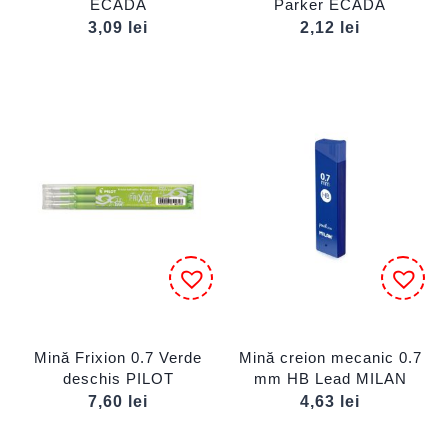
ECADA
Parker ECADA
3,09
lei
2,12
lei
Mină Frixion 0.7 Verde
Mină creion mecanic 0.7
deschis PILOT
mm HB Lead MILAN
7,60
lei
4,63
lei