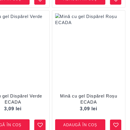
 gel Dispărel Verde
Mină cu gel Dispărel Roșu
ECADA
ECADA
3,09
lei
3,09
lei
GĂ ÎN COȘ
ADAUGĂ ÎN COȘ