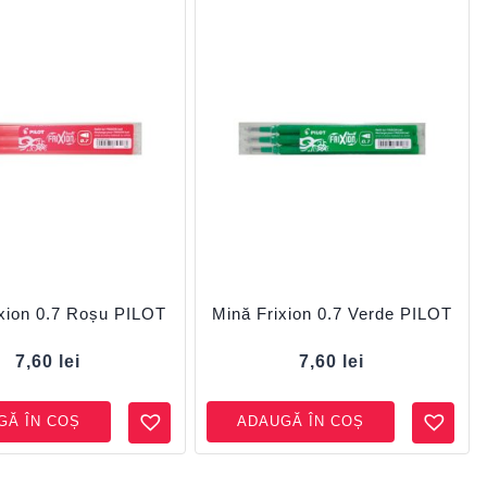
ixion 0.7 Roșu PILOT
Mină Frixion 0.7 Verde PILOT
7,60
lei
7,60
lei
GĂ ÎN COȘ
ADAUGĂ ÎN COȘ