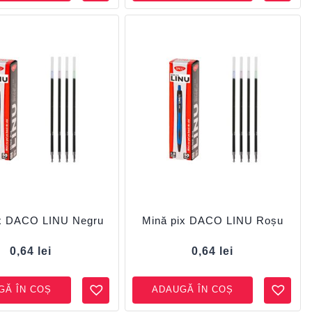
ix DACO LINU Negru
Mină pix DACO LINU Roșu
0,64
lei
0,64
lei
GĂ ÎN COȘ
ADAUGĂ ÎN COȘ