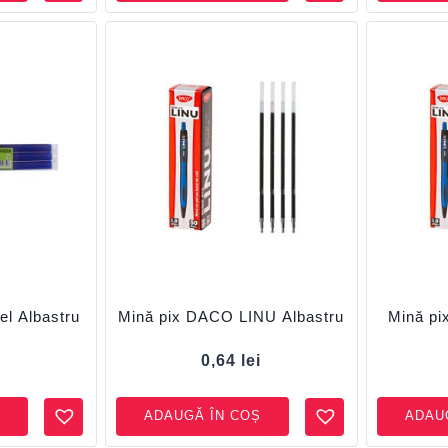
el Albastru
Mină pix DACO LINU Albastru
Mină p
i
0,64
lei
ADAUGĂ ÎN COȘ
ADAU