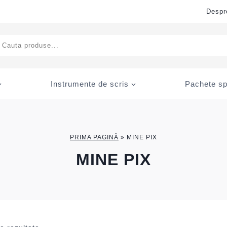
Despr
ducts
rch
Instrumente de scris
Pachete sp
PRIMA PAGINĂ
»
MINE PIX
MINE PIX