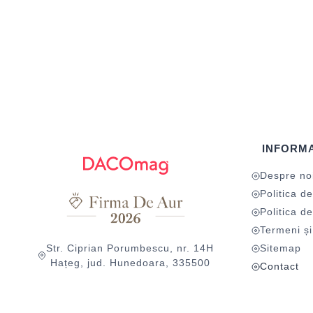
INFORMA
Despre no
Politica de
Politica de
Termeni și 
Str. Ciprian Porumbescu, nr. 14H
Sitemap
Hațeg, jud. Hunedoara, 335500
Contact