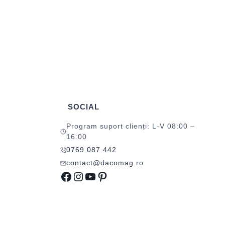
SOCIAL
Program suport clienți: L-V 08:00 –
16:00
0769 087 442
contact@dacomag.ro
Facebook
Instagram
YouTube
Pinterest