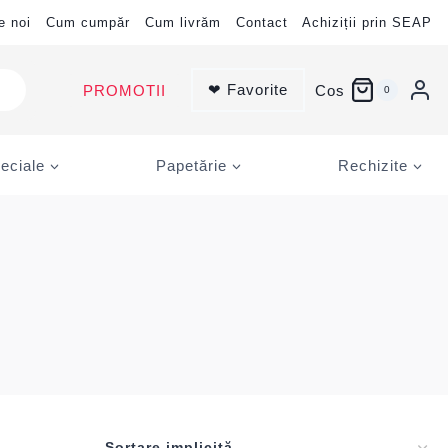
e noi
Cum cumpăr
Cum livrăm
Contact
Achiziții prin SEAP
❤ Favorite
PROMOTII
Cos
0
eciale
Papetărie
Rechizite