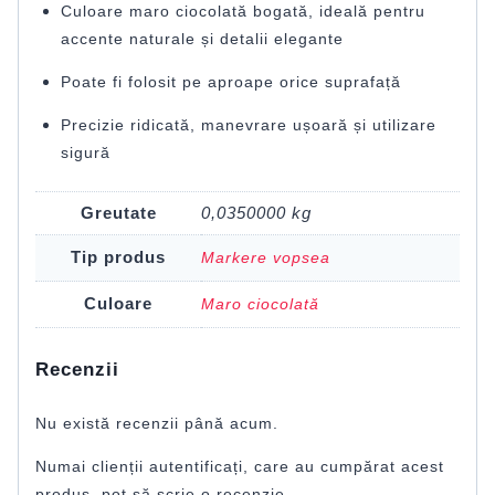
Culoare maro ciocolată bogată, ideală pentru
accente naturale și detalii elegante
Poate fi folosit pe aproape orice suprafață
Precizie ridicată, manevrare ușoară și utilizare
sigură
Greutate
0,0350000 kg
Tip produs
Markere vopsea
Culoare
Maro ciocolată
Recenzii
Nu există recenzii până acum.
Numai clienții autentificați, care au cumpărat acest
produs, pot să scrie o recenzie.