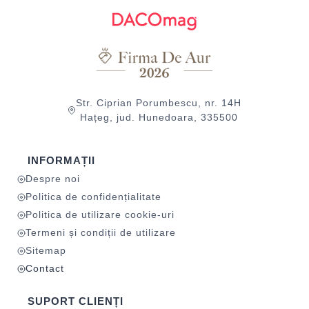
Str. Ciprian Porumbescu, nr. 14H
Hațeg, jud. Hunedoara, 335500
INFORMAȚII
Despre noi
Politica de confidențialitate
Politica de utilizare cookie-uri
Termeni și condiții de utilizare
Sitemap
Contact
SUPORT CLIENȚI