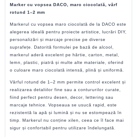
Marker cu vopsea DACO, maro ciocolată, vârf
rotund 1–2 mm
Markerul cu vopsea maro ciocolată de la DACO este
alegerea ideală pentru proiecte artistice, lucrări DIY,
personalizări și marcaje precise pe diverse
suprafețe. Datorită formulei pe bază de alcool,
markerul aderă excelent pe hârtie, carton, metal,
lemn, plastic, piatră și multe alte materiale, oferind
o culoare maro ciocolată intensă, plină și uniformă.
Vârful rotund de 1–2 mm permite control excelent și
realizarea detaliilor fine sau a contururilor curate,
fiind perfect pentru desen, decor, lettering sau
marcaje tehnice. Vopseaua se usucă rapid, este
rezistentă la apă și lumină și nu se estompează în
timp. Markerul nu conține xilen, ceea ce îl face mai
sigur și confortabil pentru utilizare îndelungată.