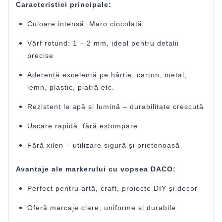
Caracteristici principale:
Culoare intensă: Maro ciocolată
Vârf rotund: 1 – 2 mm, ideal pentru detalii
precise
Aderență excelentă pe hârtie, carton, metal,
lemn, plastic, piatră etc.
Rezistent la apă și lumină – durabilitate crescută
Uscare rapidă, fără estompare
Fără xilen – utilizare sigură și prietenoasă
Avantaje ale markerului cu vopsea DACO:
Perfect pentru artă, craft, proiecte DIY și decor
Oferă marcaje clare, uniforme și durabile