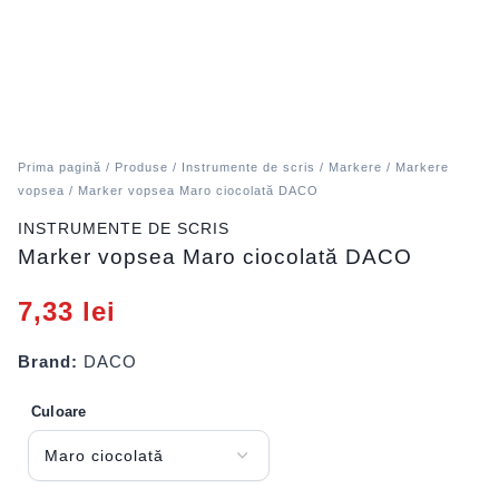
Prima pagină
/
Produse
/
Instrumente de scris
/
Markere
/
Markere
vopsea
/ Marker vopsea Maro ciocolată DACO
INSTRUMENTE DE SCRIS
Marker vopsea Maro ciocolată DACO
7,33
lei
Brand:
DACO
Culoare