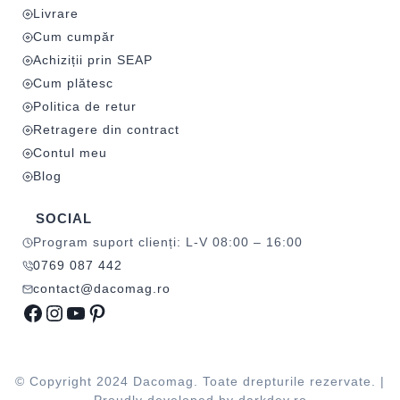
Livrare
Cum cumpăr
Achiziții prin SEAP
Cum plătesc
Politica de retur
Retragere din contract
Contul meu
Blog
SOCIAL
Program suport clienți: L-V 08:00 – 16:00
0769 087 442
contact@dacomag.ro
Facebook
Instagram
YouTube
Pinterest
© Copyright 2024 Dacomag. Toate drepturile rezervate. |