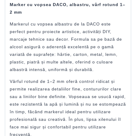
Marker cu vopsea DACO, albastru, vârf rotund 1–
2 mm
Markerul cu vopsea albastru de la DACO este
perfect pentru proiecte artistice, activități DIY,
marcaje tehnice sau decor. Formula sa pe bază de
alcool asigură o aderență excelentă pe o gamă
variată de suprafețe: hârtie, carton, metal, lemn,
plastic, piatră și multe altele, oferind o culoare
albastră intensă, uniformă și durabilă.
Vârful rotund de 1–2 mm oferă control ridicat și
permite realizarea detaliilor fine, contururilor clare
sau a liniilor bine definite. Vopseaua se usucă rapid,
este rezistentă la apă și lumină și nu se estompează
în timp, făcând markerul ideal pentru utilizare
profesională sau creativă. În plus, lipsa xilenului îl
face mai sigur și confortabil pentru utilizare
frecventă.