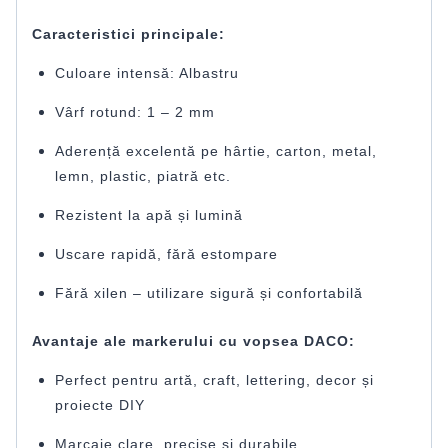
Caracteristici principale:
Culoare intensă: Albastru
Vârf rotund: 1 – 2 mm
Aderență excelentă pe hârtie, carton, metal,
lemn, plastic, piatră etc.
Rezistent la apă și lumină
Uscare rapidă, fără estompare
Fără xilen – utilizare sigură și confortabilă
Avantaje ale markerului cu vopsea DACO:
Perfect pentru artă, craft, lettering, decor și
proiecte DIY
Marcaje clare, precise și durabile