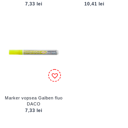
7,33
lei
10,41
lei
Marker vopsea Galben fluo
DACO
7,33
lei