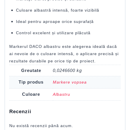
Culoare albastră intensă, foarte vizibilă
Ideal pentru aproape orice suprafață
Control excelent și utilizare plăcută
Markerul DACO albastru este alegerea ideală dacă
ai nevoie de o culoare intensă, o aplicare precisă și
rezultate durabile pe orice tip de proiect.
Greutate
0,0246600 kg
Tip produs
Markere vopsea
Culoare
Albastru
Recenzii
Nu există recenzii până acum.