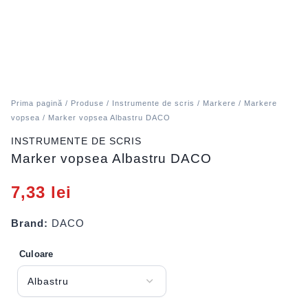
Prima pagină
/
Produse
/
Instrumente de scris
/
Markere
/
Markere
vopsea
/ Marker vopsea Albastru DACO
INSTRUMENTE DE SCRIS
Marker vopsea Albastru DACO
7,33
lei
Brand:
DACO
Culoare