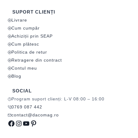
SUPORT CLIENȚI
Livrare
Cum cumpăr
Achiziții prin SEAP
Cum plătesc
Politica de retur
Retragere din contract
Contul meu
Blog
SOCIAL
Program suport clienți: L-V 08:00 – 16:00
0769 087 442
contact@dacomag.ro
Facebook
Instagram
YouTube
Pinterest