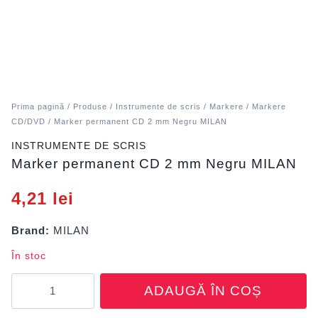
Prima pagină
/
Produse
/
Instrumente de scris
/
Markere
/
Markere
CD/DVD
/ Marker permanent CD 2 mm Negru MILAN
INSTRUMENTE DE SCRIS
Marker permanent CD 2 mm Negru MILAN
4,21
lei
Brand:
MILAN
În stoc
Cantitate
ADAUGĂ ÎN COȘ
Marker
permanent