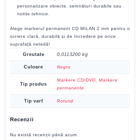
personalizare obiecte, semnături durabile sau
notițe tehnice.
Alege markerul permanent CD MILAN 2 mm pentru o
scriere clară, durabilă și de încredere pe orice
suprafață netedă!
Greutate
0,0113200 kg
Culoare
Negru
Markere CD/DVD
,
Markere
Tip produs
permanente
Tip varf
Rotund
Recenzii
Nu există recenzii până acum.