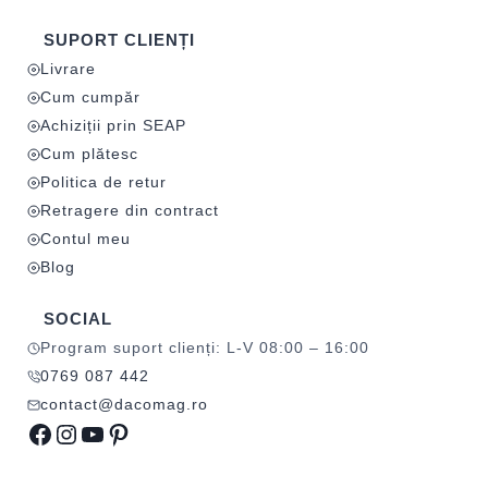
SUPORT CLIENȚI
Livrare
Cum cumpăr
Achiziții prin SEAP
Cum plătesc
Politica de retur
Retragere din contract
Contul meu
Blog
SOCIAL
Program suport clienți: L-V 08:00 – 16:00
0769 087 442
contact@dacomag.ro
Facebook
Instagram
YouTube
Pinterest