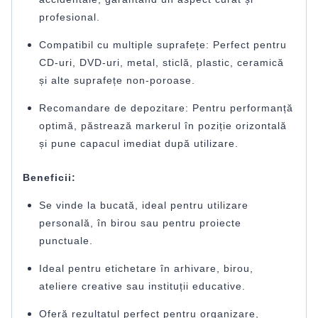
profesional.
Compatibil cu multiple suprafețe: Perfect pentru
CD-uri, DVD-uri, metal, sticlă, plastic, ceramică
și alte suprafețe non-poroase.
Recomandare de depozitare: Pentru performanță
optimă, păstrează markerul în poziție orizontală
și pune capacul imediat după utilizare.
Beneficii:
Se vinde la bucată, ideal pentru utilizare
personală, în birou sau pentru proiecte
punctuale.
Ideal pentru etichetare în arhivare, birou,
ateliere creative sau instituții educative.
Oferă rezultatul perfect pentru organizare,