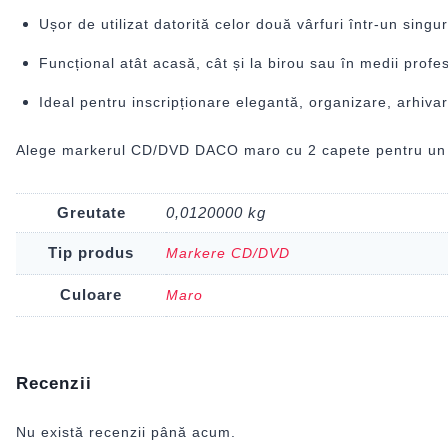
Ușor de utilizat datorită celor două vârfuri într-un singu
Funcțional atât acasă, cât și la birou sau în medii profe
Ideal pentru inscripționare elegantă, organizare, arhiva
Alege markerul CD/DVD DACO maro cu 2 capete pentru un mod 
Greutate
0,0120000 kg
Tip produs
Markere CD/DVD
Culoare
Maro
Recenzii
Nu există recenzii până acum.