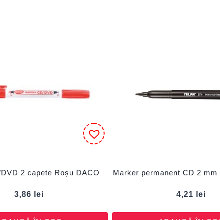
/DVD 2 capete Roșu DACO
Marker permanent CD 2 mm
3,86
lei
4,21
lei