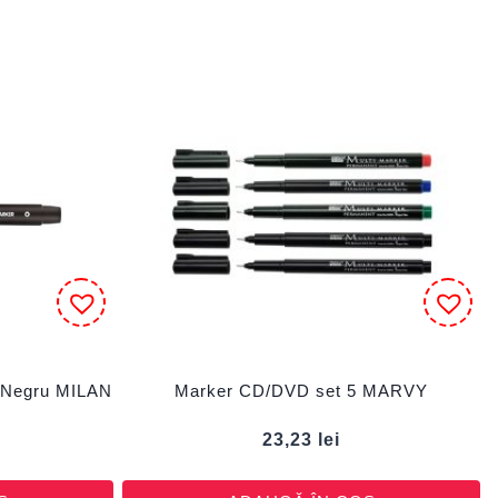
 Negru MILAN
Marker CD/DVD set 5 MARVY
23,23
lei