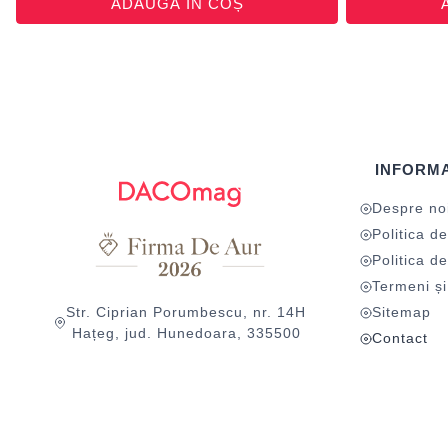
ADAUGĂ ÎN COȘ
INFORMA
Despre no
Politica de
Politica de
Termeni și 
Str. Ciprian Porumbescu, nr. 14H
Sitemap
Hațeg, jud. Hunedoara, 335500
Contact