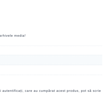
arhivele media!
i autentificați, care au cumpărat acest produs, pot să scrie